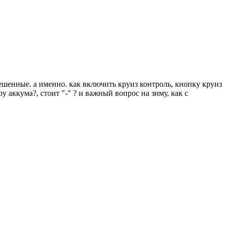
решенные. а именно. как включить круиз контроль, кнопку круиз
 аккума?, стоит "-" ? и важный вопрос на зиму, как с