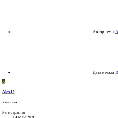
Автор темы
A
Дата начала
1
A
Alex12
Участник
Регистрация
19 Май 2026