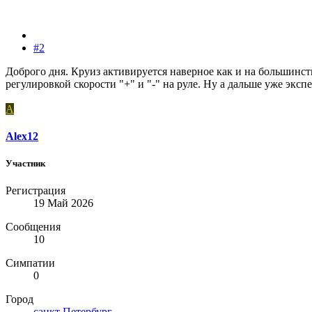
#2
Доброго дня. Круиз активируется наверное как и на большинст
регулировкой скорости "+" и "-" на руле. Ну а дальше уже эксп
A
Alex12
Участник
Регистрация
19 Май 2026
Сообщения
10
Симпатии
0
Город
санкт Петербург