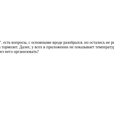
". есть вопросы, с основными вроде разобрался. но остались не 
тормозит. Далее, у всех в приложении не показывает температуру
ез него организовать?