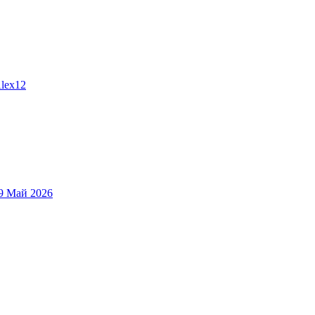
lex12
9 Май 2026