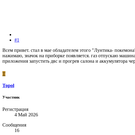
#1
Всем привет. стал в мае обладателем этого "Лунтика- покемона
нажимаю, значок на приборке появляется. газ отпускаю машина 
приложения запустить двс и прогрев салона и аккумулятора чер
T
Topol
Участник
Регистрация
4 Май 2026
Сообщения
16