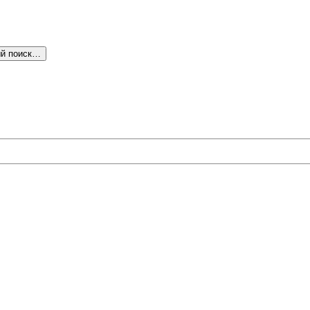
й поиск…