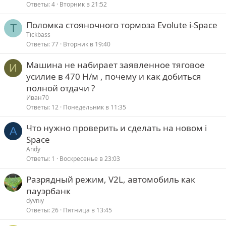
Ответы
4
Вторник в 21:52
Поломка стояночного тормоза Evolute i-Space
T
Tickbass
Ответы
77
Вторник в 19:40
Машина не набирает заявленное тяговое
И
усилие в 470 Н/м , почему и как добиться
полной отдачи ?
Иван70
Ответы
12
Понедельник в 11:35
Что нужно проверить и сделать на новом i
A
Space
Andy
Ответы
1
Воскресенье в 23:03
Разрядный режим, V2L, автомобиль как
пауэрбанк
dyvniy
Ответы
26
Пятница в 13:45