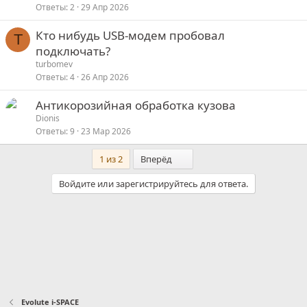
Ответы
2
29 Апр 2026
Кто нибудь USB-модем пробовал
T
подключать?
turbomev
Ответы
4
26 Апр 2026
Антикорозийная обработка кузова
Dionis
Ответы
9
23 Мар 2026
Последний
1 из 2
Вперёд
Войдите или зарегистрируйтесь для ответа.
Evolute i⁠-⁠SPACE