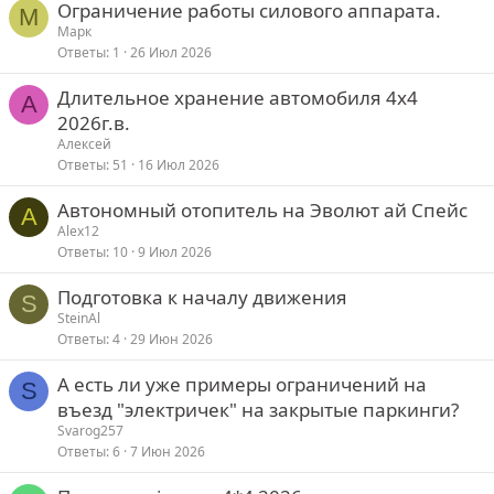
Ограничение работы силового аппарата.
М
Марк
Ответы
1
26 Июл 2026
Длительное хранение автомобиля 4х4
A
2026г.в.
Aлексей
Ответы
51
16 Июл 2026
Автономный отопитель на Эволют ай Спейс
A
Alex12
Ответы
10
9 Июл 2026
Подготовка к началу движения
S
SteinAl
Ответы
4
29 Июн 2026
А есть ли уже примеры ограничений на
S
въезд "электричек" на закрытые паркинги?
Svarog257
Ответы
6
7 Июн 2026