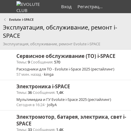
Вход
Регистрация
Evolute i⁠-⁠SPACE
Эксплуатация, обслуживание, ремонт i-
SPACE
Эксплуатация, обслуживание, ремонт Evolute i-SPACE
Сервисное обслуживание (ТО) i-SPACE
Темы
9
Сообщения
570
Расходники для ТО - Evolute i-Space 2025 (рестайлинг)
57 мин. назад
kinga
Электроника i-SPACE
Темы
36
Сообщения
1,4K
Мультимедиа и ГУ Evolute i-Space 2025 (рестайлинг)
Сегодня в 16:24
JollyA
Электромотор, батарея, электрика, свет i-
SPACE
Темы
33
Сообщения
1,4K