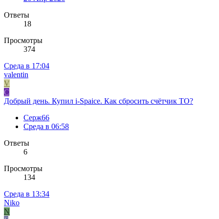
Ответы
18
Просмотры
374
Среда в 17:04
valentin
V
С
Добрый день. Купил i-Spaice. Как сбросить счётчик ТО?
Серж66
Среда в 06:58
Ответы
6
Просмотры
134
Среда в 13:34
Niko
N