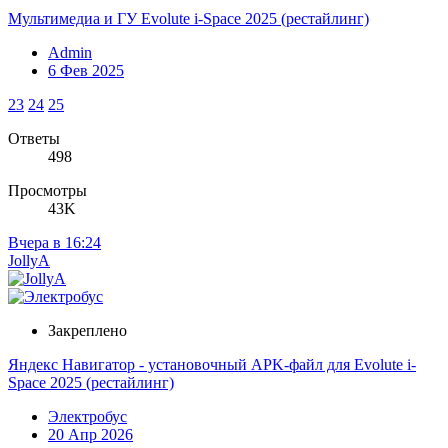
Мультимедиа и ГУ Evolute i-Space 2025 (рестайлинг)
Admin
6 Фев 2025
23
24
25
Ответы
498
Просмотры
43K
Вчера в 16:24
JollyA
Закреплено
Яндекс Навигатор - установочный APK-файл для Evolute i-
Space 2025 (рестайлинг)
Электробус
20 Апр 2026