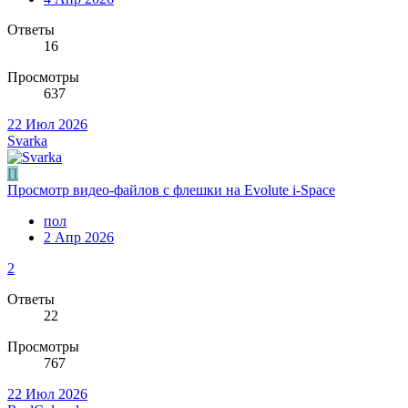
Ответы
16
Просмотры
637
22 Июл 2026
Svarka
П
Просмотр видео-файлов с флешки на Evolute i-Space
пол
2 Апр 2026
2
Ответы
22
Просмотры
767
22 Июл 2026