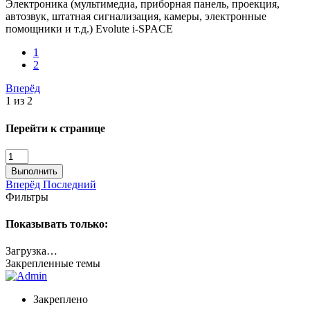
Электроника (мультимедиа, приборная панель, проекция,
автозвук, штатная сигнализация, камеры, электронные
помощники и т.д.) Evolute i-SPACE
1
2
Вперёд
1 из 2
Перейти к странице
Выполнить
Вперёд
Последний
Фильтры
Показывать только:
Загрузка…
Закрепленные темы
Закреплено