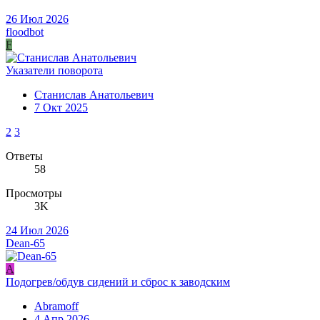
26 Июл 2026
floodbot
F
Указатели поворота
Станислав Анатольевич
7 Окт 2025
2
3
Ответы
58
Просмотры
3K
24 Июл 2026
Dean-65
A
Подогрев/обдув сидений и сброс к заводским
Abramoff
4 Апр 2026