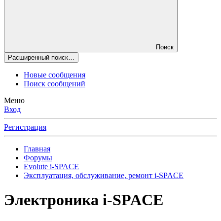
Поиск
Расширенный поиск…
Новые сообщения
Поиск сообщений
Меню
Вход
Регистрация
Главная
Форумы
Evolute i⁠-⁠SPACE
Эксплуатация, обслуживание, ремонт i-SPACE
Электроника i-SPACE