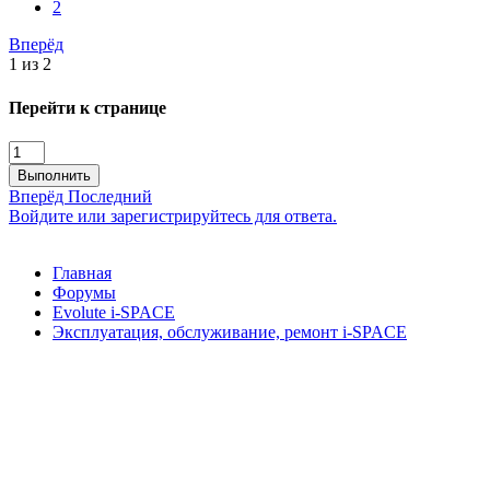
2
Вперёд
1 из 2
Перейти к странице
Выполнить
Вперёд
Последний
Войдите или зарегистрируйтесь для ответа.
Главная
Форумы
Evolute i⁠-⁠SPACE
Эксплуатация, обслуживание, ремонт i-SPACE