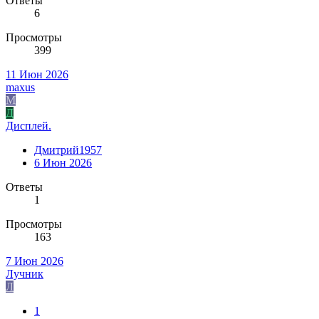
Ответы
6
Просмотры
399
11 Июн 2026
maxus
M
Д
Дисплей.
Дмитрий1957
6 Июн 2026
Ответы
1
Просмотры
163
7 Июн 2026
Лучник
Л
1