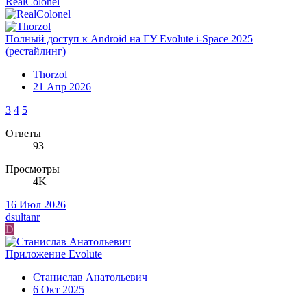
RealColonel
Полный доступ к Android на ГУ Evolute i-Space 2025
(рестайлинг)
Thorzol
21 Апр 2026
3
4
5
Ответы
93
Просмотры
4K
16 Июл 2026
dsultanr
D
Приложение Evolute
Станислав Анатольевич
6 Окт 2025