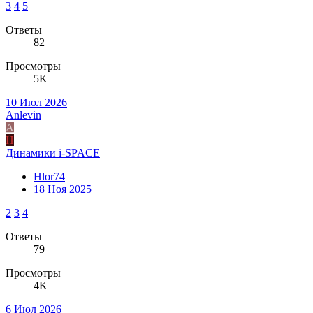
3
4
5
Ответы
82
Просмотры
5K
10 Июл 2026
Anlevin
A
H
Динамики i-SPACE
Hlor74
18 Ноя 2025
2
3
4
Ответы
79
Просмотры
4K
6 Июл 2026