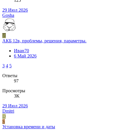
125
29 Июл 2026
Gosha
И
АКБ 12в, проблемы, решения, параметры.
Иван70
6 Май 2026
3
4
5
Ответы
97
Просмотры
3K
29 Июл 2026
Dmitri
D
S
Установка времени и даты