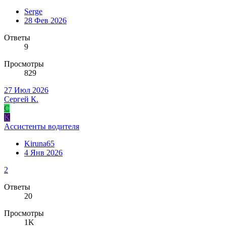
Serge
28 Фев 2026
Ответы
9
Просмотры
829
27 Июл 2026
Сергей К.
С
K
Ассистенты водителя
Kiruna65
4 Янв 2026
2
Ответы
20
Просмотры
1K