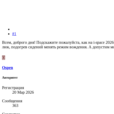
#1
Всем, доброго дня! Подскажите пожалуйста, как на i-space 20
люк, подогрев сидений менять режим вождения. А допустим мо
O
Ospen
Авторитет
Регистрация
20 Мар 2026
Сообщения
363