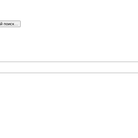
й поиск…