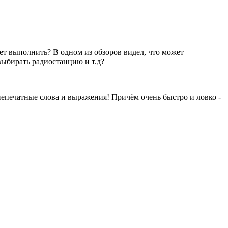
ет выполнить? В одном из обзоров видел, что может
выбирать радиостанцию и т.д?
 непечатные слова и выражения! Причём очень быстро и ловко -