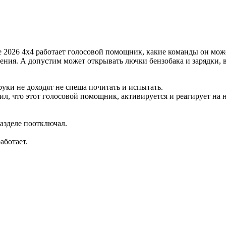
ce 2026 4х4 работает голосовой помощник, какие команды он мож
ения. А допустим может открывать лючки бензобака и зарядки, 
уки не доходят не спеша почитать и испытать.
ужил, что этот голосовой помощник, активируется и реагирует на
разделе поотключал.
аботает.