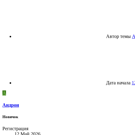
Автор темы
А
Дата начала
1
А
Андрон
Новичок
Регистрация
12 Май 2026