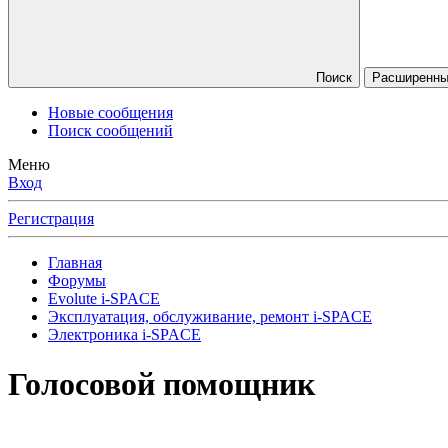
Поиск
Расширенны
Новые сообщения
Поиск сообщений
Меню
Вход
Регистрация
Главная
Форумы
Evolute i⁠-⁠SPACE
Эксплуатация, обслуживание, ремонт i-SPACE
Электроника i-SPACE
Голосовой помощник