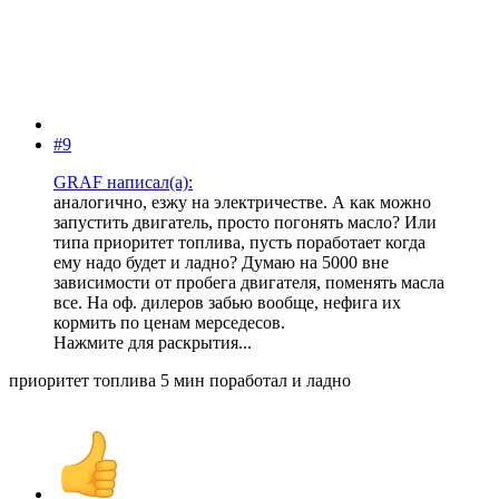
#9
GRAF написал(а):
аналогично, езжу на электричестве. А как можно
запустить двигатель, просто погонять масло? Или
типа приоритет топлива, пусть поработает когда
ему надо будет и ладно? Думаю на 5000 вне
зависимости от пробега двигателя, поменять масла
все. На оф. дилеров забью вообще, нефига их
кормить по ценам мерседесов.
Нажмите для раскрытия...
приоритет топлива 5 мин поработал и ладно