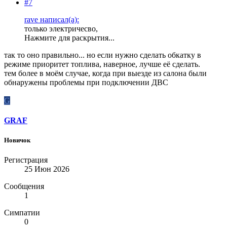
#7
rave написал(а):
только электричесво,
Нажмите для раскрытия...
так то оно правильно... но если нужно сделать обкатку в
режиме приоритет топлива, наверное, лучше её сделать.
тем более в моём случае, когда при выезде из салона были
обнаружены проблемы при подключении ДВС
G
GRAF
Новичок
Регистрация
25 Июн 2026
Сообщения
1
Симпатии
0