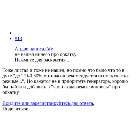
#13
Андре написал(а):
не нашёл ничего про обкатку
Нажмите для раскрытия...
Тоже листал и тоже не нашел, но помно что было что то в
духе "до ТО-0 50% моточасов рекомендуется использовать в
режиме...", Но кажется не в приоритете генератора, хорошо
бы найти и добавить в "часто задаваемые вопросы" про
обкатку.
Войдите или зарегистрируйтесь для ответа.
Поделиться: