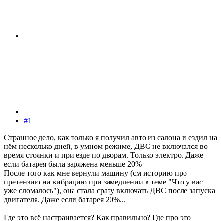
#1
Странное дело, как только я получил авто из салона и ездил на
нём несколько дней, в умном режиме, ДВС не включался во
время стоянки и при езде по дворам. Только электро. Даже
если батарея была заряжена меньше 20%
После того как мне вернули машину (см историю про
претензию на вибрацию при замедлении в теме "Что у вас
уже сломалось"), она стала сразу включать ДВС после запуска
двигателя. Даже если батарея 20%...
Где это всё настраивается? Как правильно? Где про это