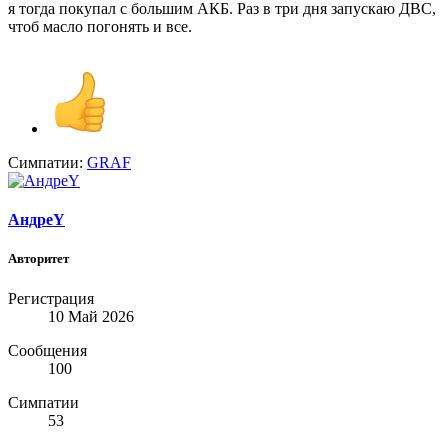
я тогда покупал с большим АКБ. Раз в три дня запускаю ДВС,
чтоб масло погонять и все.
Симпатии:
GRAF
АндреY
Авторитет
Регистрация
10 Май 2026
Сообщения
100
Симпатии
53