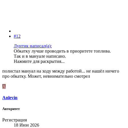
#12
Лунтик написал(а):
Обкатку лучше проводить в приоритете топлива.
Так и в мануале написано.
Нажмите для раскрытия...
полистал мануал на ходу между работой... не нашёл ничего
про обкатку. Может, невнимательно смотрел
A
Anlevin
Авторитет
Регистрация
18 Июн 2026