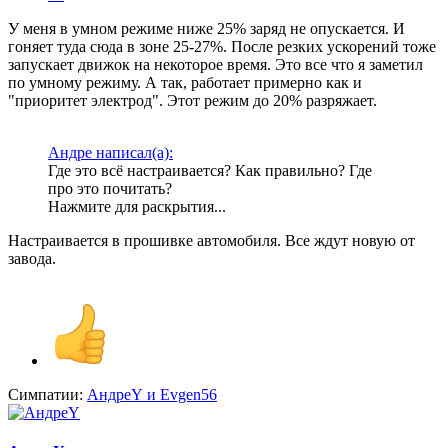
У меня в умном режиме ниже 25% заряд не опускается. И
гоняет туда сюда в зоне 25-27%. После резких ускорений тоже
запускает движок на некоторое время. Это все что я заметил
по умному режиму. А так, работает примерно как и
"приоритет электрод". Этот режим до 20% разряжает.
Андре написал(а):
Где это всё настраивается? Как правильно? Где
про это почитать?
Нажмите для раскрытия...
Настраивается в прошивке автомобиля. Все ждут новую от
завода.
Симпатии:
АндреY
и
Evgen56