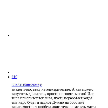
#10
GRAF написал(а):
аналогично, езжу на электричестве. А как можно
запустить двигатель, просто погонять масло? Или
типа приоритет топлива, пусть поработает когда
ему надо будет и ладно? Думаю на 5000 вне
зависимости от пробега двигателя, поменять масла