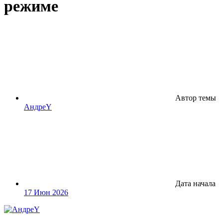
режиме
Автор темы
АндреY
Дата начала
17 Июн 2026