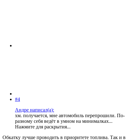
#4
Андре написал(а):
хм. получается, мне автомобиль перепрошили. По-
разному себя ведёт в умном на минималках...
Нажмите для раскрытия...
Обкатку лучше проводить в приоритете топлива. Так и в