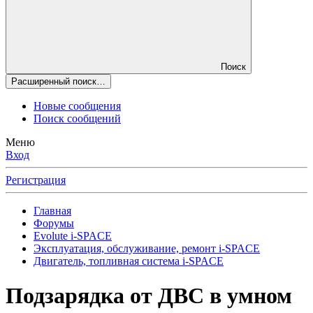
Поиск
Расширенный поиск…
Новые сообщения
Поиск сообщений
Меню
Вход
Регистрация
Главная
Форумы
Evolute i⁠-⁠SPACE
Эксплуатация, обслуживание, ремонт i-SPACE
Двигатель, топливная система i-SPACE
Подзарядка от ДВС в умном