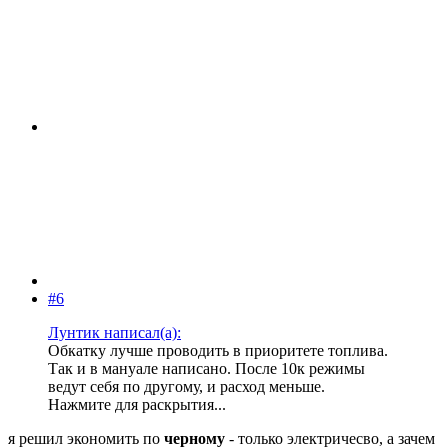
#6
Лунтик написал(а):
Обкатку лучше проводить в приоритете топлива.
Так и в мануале написано. После 10к режимы
ведут себя по другому, и расход меньше.
Нажмите для раскрытия...
я решил экономить по
черному
- только электричесво, а зачем