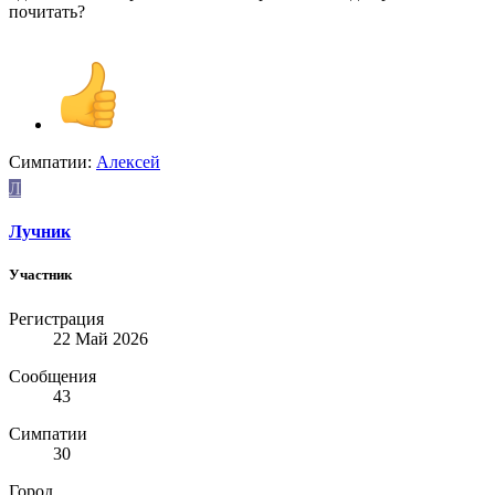
почитать?
Симпатии:
Aлексей
Л
Лучник
Участник
Регистрация
22 Май 2026
Сообщения
43
Симпатии
30
Город