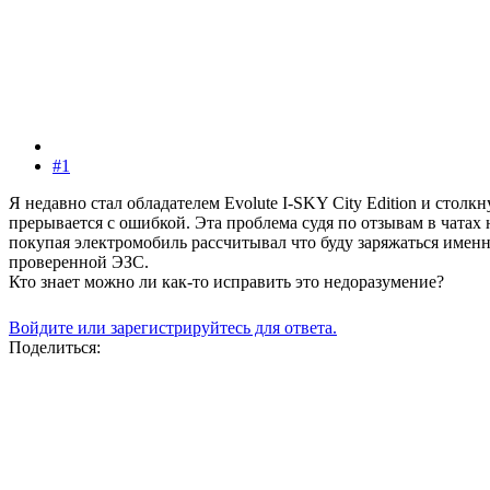
#1
Я недавно стал обладателем Evolute I-SKY City Edition и столк
прерывается с ошибкой. Эта проблема судя по отзывам в чатах н
покупая электромобиль рассчитывал что буду заряжаться именно
проверенной ЭЗС.
Кто знает можно ли как-то исправить это недоразумение?
Войдите или зарегистрируйтесь для ответа.
Поделиться: