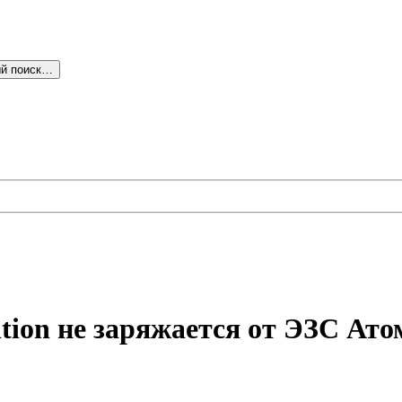
й поиск…
ition не заряжается от ЭЗС Ато