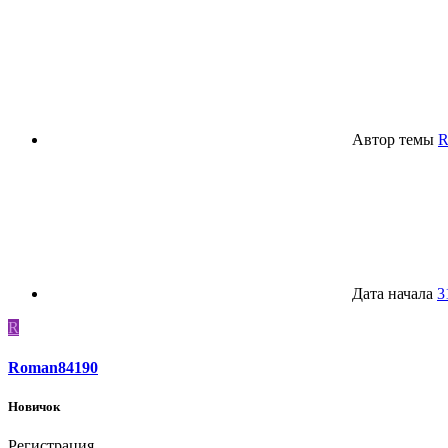
Автор темы
R
Дата начала
3
R
Roman84190
Новичок
Регистрация