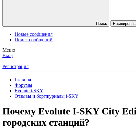
Поиск
Расширенны
Новые сообщения
Поиск сообщений
Меню
Вход
Регистрация
Главная
Форумы
Evolute i⁠-SKY
Отзывы и бортжурналы i-SKY
Почему Evolute I-SKY City Ed
городских станций?