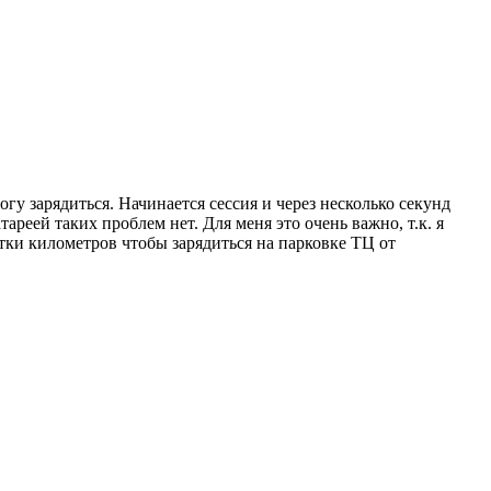
огу зарядиться. Начинается сессия и через несколько секунд
ареей таких проблем нет. Для меня это очень важно, т.к. я
ятки километров чтобы зарядиться на парковке ТЦ от