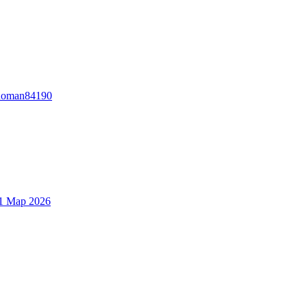
oman84190
1 Мар 2026