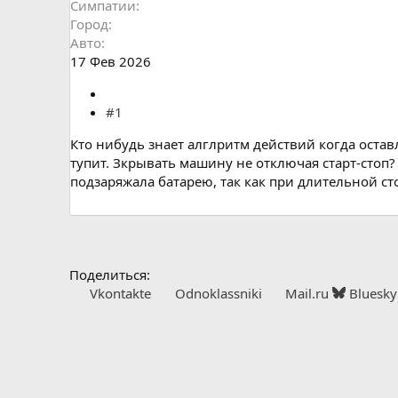
Симпатии
Город
Авто
17 Фев 2026
#1
Кто нибудь знает алглритм действий когда оста
тупит. Зкрывать машину не отключая старт-стоп?
подзаряжала батарею, так как при длительной сто
Поделиться:
Vkontakte
Odnoklassniki
Mail.ru
Bluesky