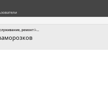
ьзователи
Эксплуатация, обслуживание, ремонт i-SPACE
 заморозков