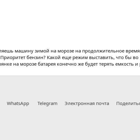
вляешь машину зимой на морозе на продолжительное время 8
 Приоритет бензин? Какой еще режим выставить, что бы во 
янке на морозе батарея конечно же будет терять емкость и 
WhatsApp
Telegram
Электронная почта
Поделить