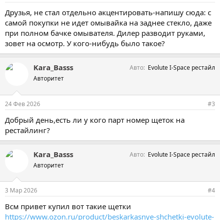
Друзья, не стал отдельно акцентировать-напишу сюда: с
самой покупки не идет омывайка на заднее стекло, даже
при полном бачке омывателя. Дилер разводит руками,
зовет на осмотр. У кого-нибудь было такое?
Kara_Basss
Авто
Evolute I-Space рестайл
Авторитет
24 Фев 2026
#3
Добрый день,есть ли у кого парт номер щеток на
рестайлинг?
Kara_Basss
Авто
Evolute I-Space рестайл
Авторитет
3 Мар 2026
#4
Всм привет купил вот такие щетки
https://www.ozon.ru/product/beskarkasnye-shchetki-evolute-