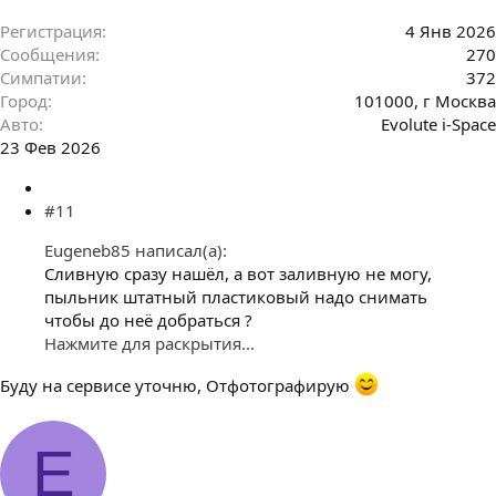
Регистрация
4 Янв 2026
Сообщения
270
Симпатии
372
Город
101000, г Москва
Авто
Evolute i-Space
23 Фев 2026
#11
Eugeneb85 написал(а):
Сливную сразу нашёл, а вот заливную не могу,
пыльник штатный пластиковый надо снимать
чтобы до неё добраться ?
Нажмите для раскрытия...
Буду на сервисе уточню, Отфотографирую
E