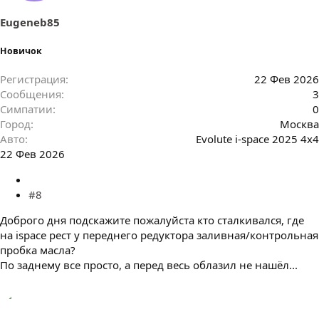
и
:
Eugeneb85
Новичок
Регистрация
22 Фев 2026
Сообщения
3
Симпатии
0
Город
Москва
Авто
Evolute i-space 2025 4x4
22 Фев 2026
#8
Доброго дня подскажите пожалуйста кто сталкивался, где
на ispace рест у переднего редуктора заливная/контрольная
пробка масла?
По заднему все просто, а перед весь облазил не нашёл...