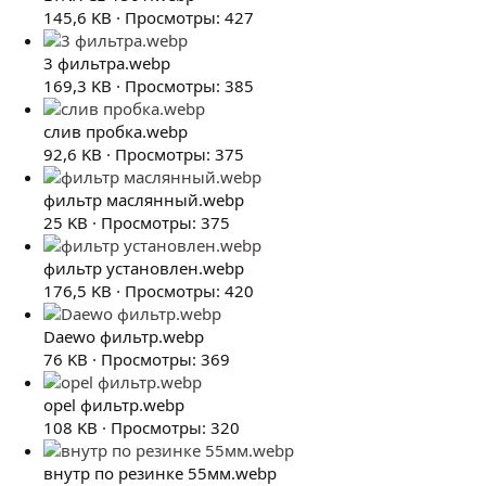
145,6 KB · Просмотры: 427
3 фильтра.webp
169,3 KB · Просмотры: 385
слив пробка.webp
92,6 KB · Просмотры: 375
фильтр маслянный.webp
25 KB · Просмотры: 375
фильтр установлен.webp
176,5 KB · Просмотры: 420
Daewo фильтр.webp
76 KB · Просмотры: 369
opel фильтр.webp
108 KB · Просмотры: 320
внутр по резинке 55мм.webp