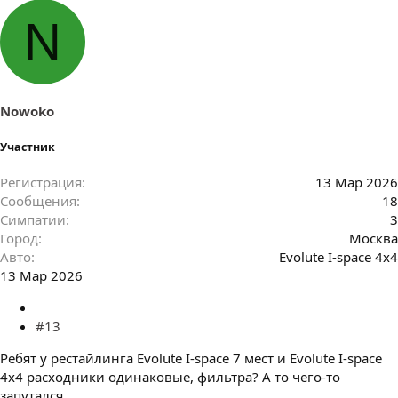
N
Nowoko
Участник
Регистрация
13 Мар 2026
Сообщения
18
Симпатии
3
Город
Москва
Авто
Evolute I-space 4x4
13 Мар 2026
#13
Ребят у рестайлинга Evolute I-space 7 мест и Evolute I-space
4х4 расходники одинаковые, фильтра? А то чего-то
запутался....