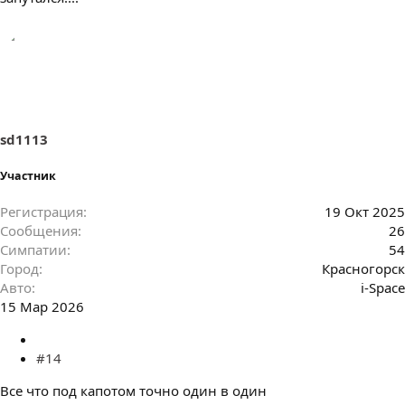
sd1113
Участник
Регистрация
19 Окт 2025
Сообщения
26
Симпатии
54
Город
Красногорск
Авто
i-Space
15 Мар 2026
#14
Все что под капотом точно один в один