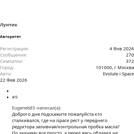
Лунтик
Авторитет
Регистрация
4 Янв 2026
Сообщения
270
Симпатии
372
Город
101000, г Москва
Авто
Evolute i-Space
22 Фев 2026
#9
Eugeneb85 написал(а):
Доброго дня подскажите пожалуйста кто
сталкивался, где на ispace рест у переднего
редуктора заливная/контрольная пробка масла?
По заднему все просто, а перед весь облазил не