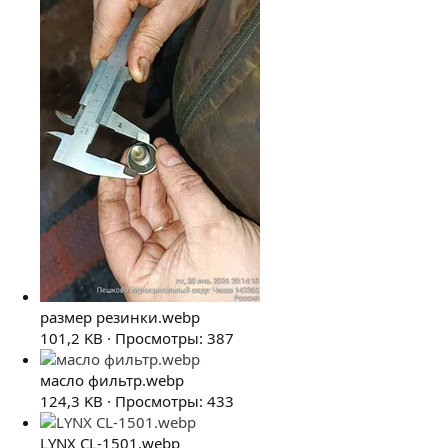
размер резинки.webp
101,2 KB · Просмотры: 387
масло фильтр.webp
124,3 KB · Просмотры: 433
LYNX CL-1501.webp