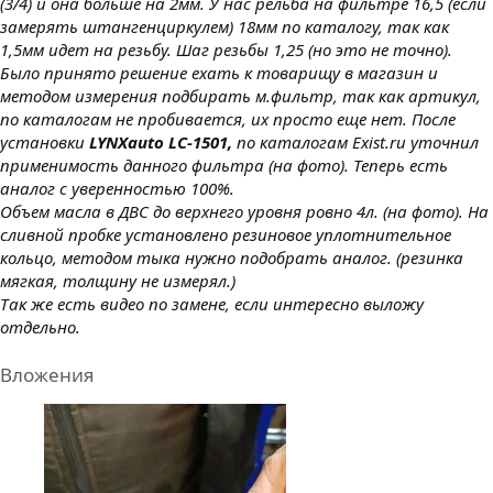
(3/4) и она больше на 2мм. У нас рельба на фильтре 16,5 (если
замерять штангенциркулем) 18мм по каталогу, так как
1,5мм идет на резьбу. Шаг резьбы 1,25 (но это не точно).
Было принято решение ехать к товарищу в магазин и
методом измерения подбирать м.фильтр, так как артикул,
по каталогам не пробивается, их просто еще нет. После
установки
LYNXauto LC-1501,
по каталогам
Exist.ru уточнил
применимость данного фильтра (на фото). Теперь есть
аналог с уверенностью 100%.
Объем масла в ДВС до верхнего уровня ровно 4л. (на фото). На
сливной пробке установлено резиновое уплотнительное
кольцо, методом тыка нужно подобрать аналог. (резинка
мягкая, толщину не измерял.)
Так же есть видео по замене, если интересно выложу
отдельно.
Вложения