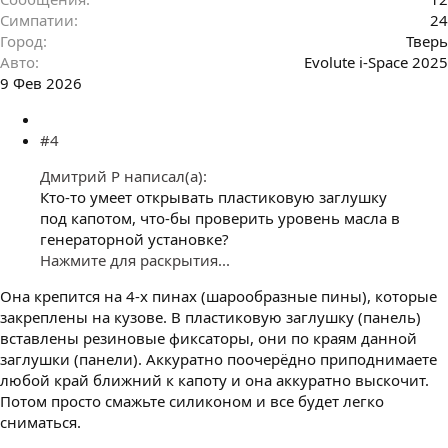
Симпатии
24
Город
Тверь
Авто
Evolute i-Space 2025
9 Фев 2026
#4
Дмитрий Р написал(а):
Кто-то умеет открывать пластиковую заглушку
под капотом, что-бы проверить уровень масла в
генераторной установке?
Нажмите для раскрытия...
Она крепится на 4-х пинах (шарообразные пины), которые
закреплены на кузове. В пластиковую заглушку (панель)
вставлены резиновые фиксаторы, они по краям данной
заглушки (панели). Аккуратно поочерёдно приподнимаете
любой край ближний к капоту и она аккуратно выскочит.
Потом просто смажьте силиконом и все будет легко
сниматься.