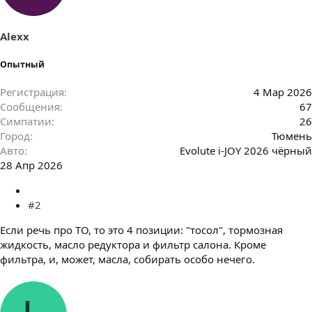
и
и
:
Alexx
Опытный
Регистрация
4 Мар 2026
Сообщения
67
Симпатии
26
Город
Тюмень
Авто
Evolute i-JOY 2026 чёрный
28 Апр 2026
#2
Если речь про ТО, то это 4 позиции: "тосол", тормозная
жидкость, масло редуктора и фильтр салона. Кроме
фильтра, и, может, масла, собирать особо нечего.