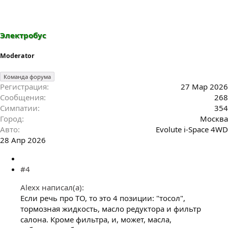
Электробус
Moderator
Команда форума
Регистрация
27 Мар 2026
Сообщения
268
Симпатии
354
Город
Москва
Авто
Evolute i-Space 4WD
28 Апр 2026
#4
Alexx написал(а):
Если речь про ТО, то это 4 позиции: "тосол",
тормозная жидкость, масло редуктора и фильтр
салона. Кроме фильтра, и, может, масла,