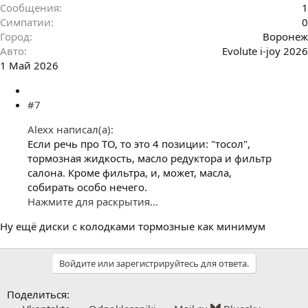
Сообщения
1
Симпатии
0
Город
Воронеж
Авто
Evolute i-joy 2026
1 Май 2026
#7
Alexx написал(а):
Если речь про ТО, то это 4 позиции: "тосол",
тормозная жидкость, масло редуктора и фильтр
салона. Кроме фильтра, и, может, масла,
собирать особо нечего.
Нажмите для раскрытия...
Ну ещё диски с колодками тормозные как минимум
Войдите или зарегистрируйтесь для ответа.
Поделиться: