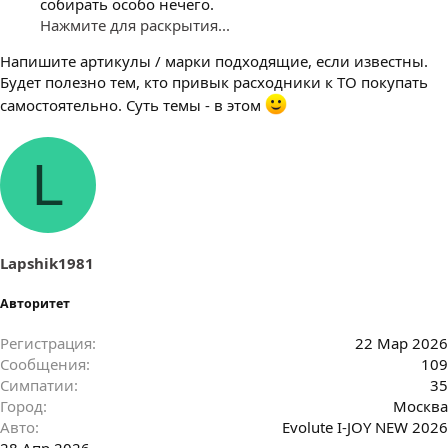
собирать особо нечего.
Нажмите для раскрытия...
Напишите артикулы / марки подходящие, если известны.
Будет полезно тем, кто привык расходники к ТО покупать
самостоятельно. Суть темы - в этом
L
Lapshik1981
Авторитет
Регистрация
22 Мар 2026
Сообщения
109
Симпатии
35
Город
Москва
Авто
Evolute I-JOY NEW 2026
28 Апр 2026