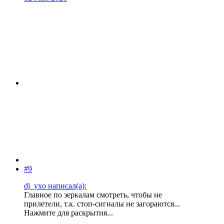
#9
dj_yxo написал(а):
Главное по зеркалам смотреть, чтобы не
прилетели, т.к. стоп-сигналы не загораются...
Нажмите для раскрытия...