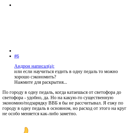
#6
Андрон написал(а):
или если научиться ездить в одну педаль то можно
хорошо сэкономить?
Нажмите для раскрытия...
По городу в одну педаль, когда катаешься от светофора до
светофора - удобно, да. Но на какую-то существенную
экономию/подзарядку ВВБ я бы не рассчитывал. Я езжу по
городу в одну педаль в основном, но расход от этого на круг
не особо меняется как-либо заметно.