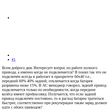
#1
Всем доброго дня. Интересует вопрос по работе полного
привода, а именно когда он подключается? Я понял так что он
подключён всегда и работает в приоритете 60х40 т.е.,
передний 60% 40% задний, отключается когда батарея
разряжена ниже 15%. В АС менеджер говорил, задний привод
подключается только по необходимости, когда передние
колёса имеют пробуксовку. Получается, что если задний
привод подключён постоянно, то и расход батареи тратиться
быстрее, соответственно при рекуперации также заряд должен
идти с обоих приводов?