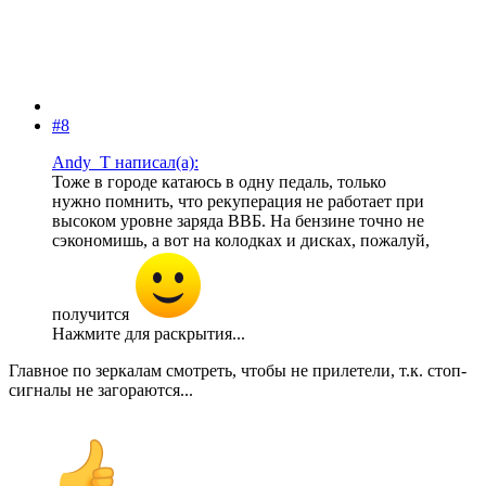
#8
Andy_T написал(а):
Тоже в городе катаюсь в одну педаль, только
нужно помнить, что рекуперация не работает при
высоком уровне заряда ВВБ. На бензине точно не
сэкономишь, а вот на колодках и дисках, пожалуй,
получится
Нажмите для раскрытия...
Главное по зеркалам смотреть, чтобы не прилетели, т.к. стоп-
сигналы не загораются...