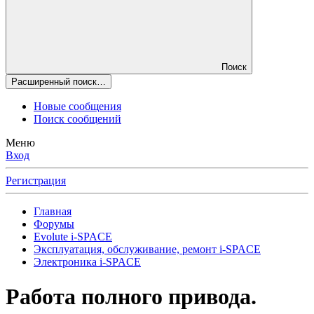
Поиск
Расширенный поиск…
Новые сообщения
Поиск сообщений
Меню
Вход
Регистрация
Главная
Форумы
Evolute i⁠-⁠SPACE
Эксплуатация, обслуживание, ремонт i-SPACE
Электроника i-SPACE
Работа полного привода.