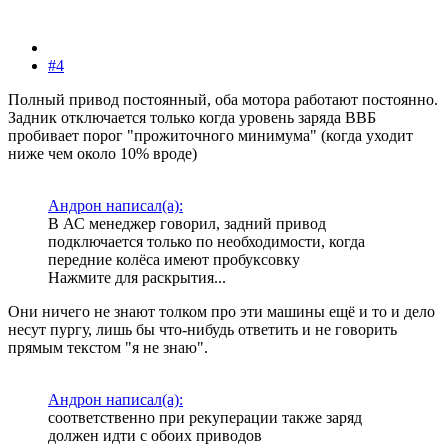
#4
Полный привод постоянный, оба мотора работают постоянно.
Задник отключается только когда уровень заряда ВВБ
пробивает порог "прожиточного минимума" (когда уходит
ниже чем около 10% вроде)
Андрон написал(а):
В АС менеджер говорил, задний привод
подключается только по необходимости, когда
передние колёса имеют пробуксовку
Нажмите для раскрытия...
Они ничего не знают толком про эти машины ещё и то и дело
несут пургу, лишь бы что-нибудь ответить и не говорить
прямым текстом "я не знаю".
Андрон написал(а):
соответственно при рекуперации также заряд
должен идти с обоих приводов