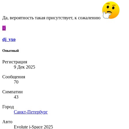
Да, вероятность такая присутствует, к сожалению
D
dj_yxo
Опытный
Регистрация
9 Дек 2025
Сообщения
70
Симпатии
43
Город
Санкт-Петербург
Авто
Evolute i-Space 2025