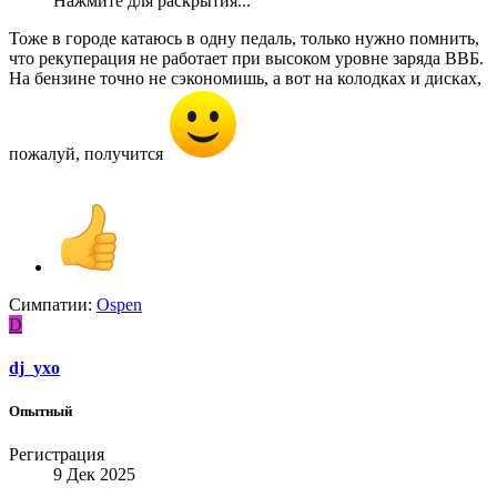
Нажмите для раскрытия...
Тоже в городе катаюсь в одну педаль, только нужно помнить,
что рекуперация не работает при высоком уровне заряда ВВБ.
На бензине точно не сэкономишь, а вот на колодках и дисках,
пожалуй, получится
Симпатии:
Ospen
D
dj_yxo
Опытный
Регистрация
9 Дек 2025