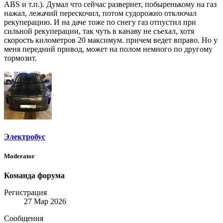
ABS и т.п.). Думал что сейчас развернет, побыренькому на газ
нажал, лежачий перескочил, потом судорожно отключал
рекуперацию. И на даче тоже по снегу газ отпустил при
сильной рекуперации, так чуть в канаву не съехал, хотя
скорость километров 20 максимум. причем ведет вправо. Но у
меня передний привод, может на полом немного по другому
тормозит.
Электробус
Moderator
Команда форума
Регистрация
27 Мар 2026
Сообщения