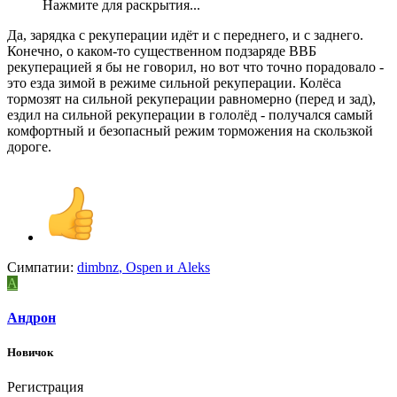
Нажмите для раскрытия...
Да, зарядка с рекуперации идёт и с переднего, и с заднего.
Конечно, о каком-то существенном подзаряде ВВБ
рекуперацией я бы не говорил, но вот что точно порадовало -
это езда зимой в режиме сильной рекуперации. Колёса
тормозят на сильной рекуперации равномерно (перед и зад),
ездил на сильной рекуперации в гололёд - получался самый
комфортный и безопасный режим торможения на скользкой
дороге.
Симпатии:
dimbnz
,
Ospen
и
Aleks
А
Андрон
Новичок
Регистрация