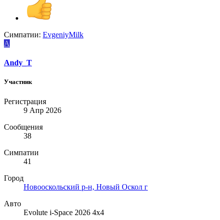
Симпатии:
EvgeniyMilk
A
Andy_T
Участник
Регистрация
9 Апр 2026
Сообщения
38
Симпатии
41
Город
Новооскольский р-н, Новый Оскол г
Авто
Evolute i-Space 2026 4х4