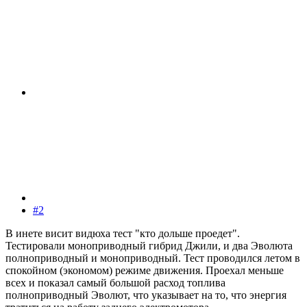
#2
В инете висит видюха тест "кто дольше проедет".
Тестировали моноприводный гибрид Джили, и два Эволюта
полноприводный и моноприводный. Тест проводился летом в
спокойном (экономом) режиме движения. Проехал меньше
всех и показал самый большой расход топлива
полноприводный Эволют, что указывает на то, что энергия