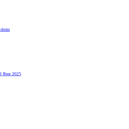
dmin
8 Янв 2025