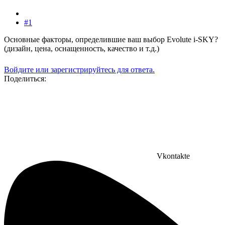
#1
Основные факторы, определившие ваш выбор Evolute i-SKY?
(дизайн, цена, оснащенность, качество и т.д.)
Войдите или зарегистрируйтесь для ответа.
Поделиться:
Vkontakte