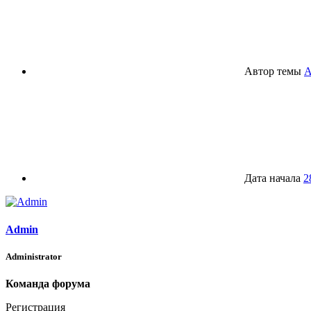
Автор темы
A
Дата начала
2
Admin
Administrator
Команда форума
Регистрация