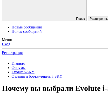
Поиск
Расширенны
Новые сообщения
Поиск сообщений
Меню
Вход
Регистрация
Главная
Форумы
Evolute i⁠-SKY
Отзывы и бортжурналы i-SKY
Почему вы выбрали Evolute i