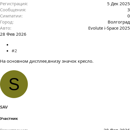
Регистрация
5 Дек 2025
Сообщения
3
Симпатии
0
Город
Волгоград
Авто
Evolute i-Space 2025
28 Фев 2026
#2
На основном дисплее,внизу значок кресло.
S
SAV
Участник
Регистрация
28 Фев 2026