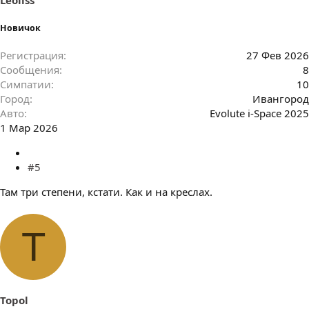
Новичок
Регистрация
27 Фев 2026
Сообщения
8
Симпатии
10
Город
Ивангород
Авто
Evolute i-Space 2025
1 Мар 2026
#5
Там три степени, кстати. Как и на креслах.
T
Topol