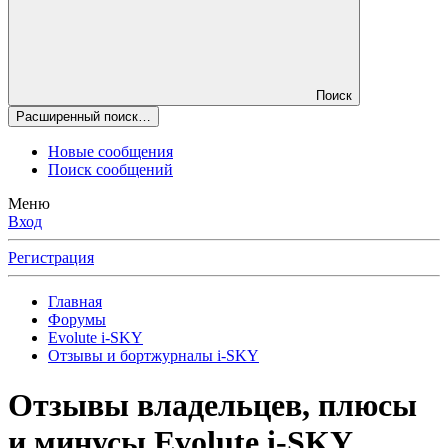
Поиск
Расширенный поиск…
Новые сообщения
Поиск сообщений
Меню
Вход
Регистрация
Главная
Форумы
Evolute i⁠-SKY
Отзывы и бортжурналы i-SKY
Отзывы владельцев, плюсы
и минусы Evolute i-SKY