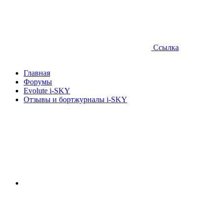
Ссылка
Главная
Форумы
Evolute i⁠-SKY
Отзывы и бортжурналы i-SKY