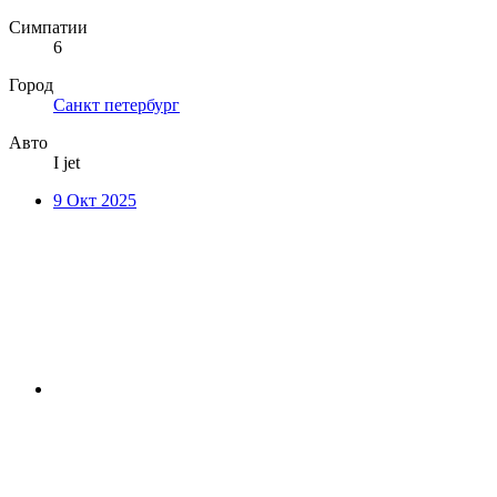
Симпатии
6
Город
Санкт петербург
Авто
I jet
9 Окт 2025