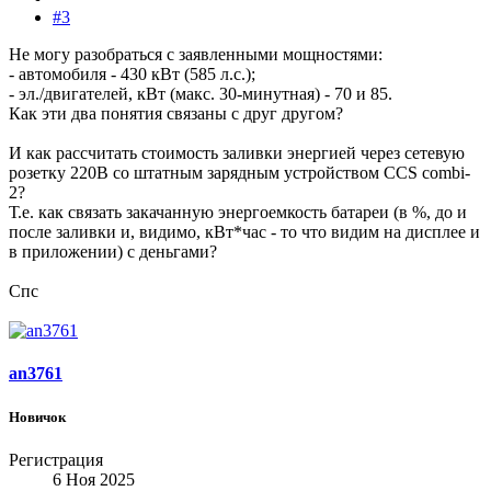
#3
Не могу разобраться с заявленными мощностями:
- автомобиля - 430 кВт (585 л.с.);
- эл./двигателей, кВт (макс. 30-минутная) - 70 и 85.
Как эти два понятия связаны с друг другом?
И как рассчитать стоимость заливки энергией через сетевую
розетку 220В со штатным зарядным устройством CCS combi-
2?
Т.е. как связать закачанную энергоемкость батареи (в %, до и
после заливки и, видимо, кВт*час - то что видим на дисплее и
в приложении) с деньгами?
Спс
an3761
Новичок
Регистрация
6 Ноя 2025