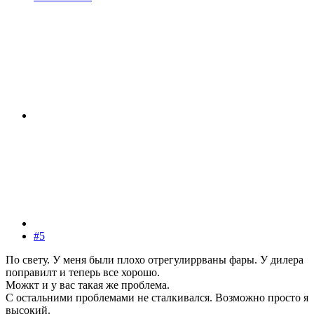
#5
По свету. У меня были плохо отрегулиррваны фары. У дилера
поправилт и теперь все хорошо.
Можкт и у вас такая же проблема.
С остальними проблемами не сталкивался. Возможно просто я
высокий.