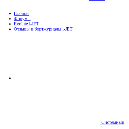
Главная
Форумы
Evolute i⁠-JET
Отзывы и бортжурналы i-JET
Системный