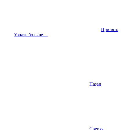
Принять
Узнать больше…
Назад
Сверху