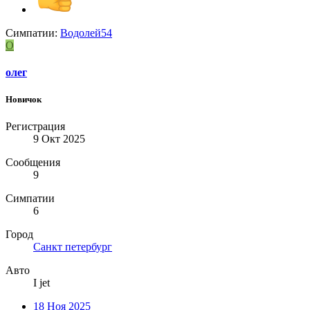
Симпатии:
Водолей54
О
олег
Новичок
Регистрация
9 Окт 2025
Сообщения
9
Симпатии
6
Город
Санкт петербург
Авто
I jet
18 Ноя 2025