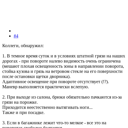
#4
Коллеги, обнаружил:
1. В темное время суток и в условиях штатной грязи на наших
дорогах - при повороте налево видимость очень ограничена
(мешают плохая освещенность зоны в направлении поворота,
стойка кузова и грязь на ветровом стекле на его поверхности
после остановки щетки дворника).
Адаптивное освещение при повороте отсутствует (!?).
Маневр выполняется практически вслепую.
2. При выходе из салона, брюки обязательно пачкаются из-за
грязи на порожке.
Приходится неестественно вытягивать ноги...
Также и при посадке.
3. Если в багажнике лежит что-то мелкое - все это на
поворотах свободно болтается.