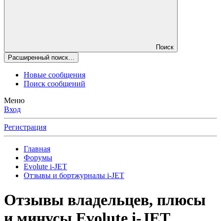
Поиск
Расширенный поиск…
Новые сообщения
Поиск сообщений
Меню
Вход
Регистрация
Главная
Форумы
Evolute i⁠-JET
Отзывы и бортжурналы i-JET
Отзывы владельцев, плюсы
и минусы Evolute i-JET