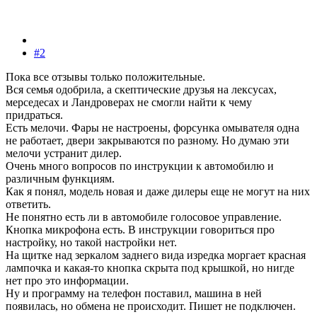
#2
Пока все отзывы только положительные.
Вся семья одобрила, а скептические друзья на лексусах,
мерседесах и Ландроверах не смогли найти к чему
придраться.
Есть мелочи. Фары не настроены, форсунка омывателя одна
не работает, двери закрываются по разному. Но думаю эти
мелочи устранит дилер.
Очень много вопросов по инструкции к автомобилю и
различным функциям.
Как я понял, модель новая и даже дилеры еще не могут на них
ответить.
Не понятно есть ли в автомобиле голосовое управление.
Кнопка микрофона есть. В инструкции говориться про
настройку, но такой настройки нет.
На щитке над зеркалом заднего вида изредка моргает красная
лампочка и какая-то кнопка скрыта под крышкой, но нигде
нет про это информации.
Ну и программу на телефон поставил, машина в ней
появилась, но обмена не происходит. Пишет не подключен.