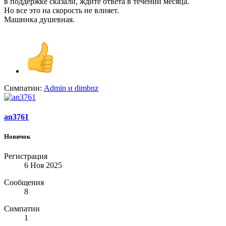
в поддержке сказали, ждите ответа в течении месяца.
Но все это на скорость не влияет.
Машинка душевная.
Симпатии:
Admin
и
dimbnz
an3761
Новичок
Регистрация
6 Ноя 2025
Сообщения
8
Симпатии
1