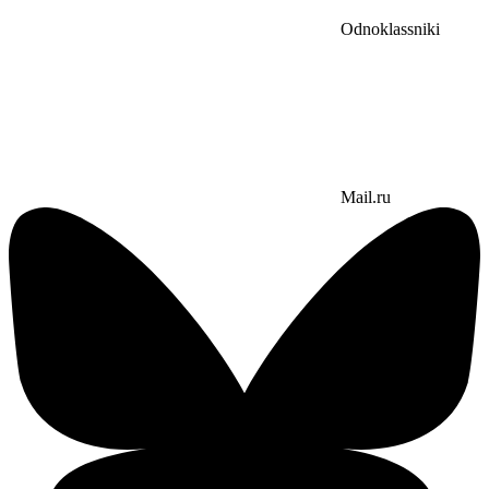
Odnoklassniki
Mail.ru