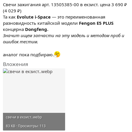
Свечи зажигания арт. 13505385-00 в екзист. цена 3 690 ₽
(4 029 ₽)
Та как
Evolute i-Space
— это переименованная
разновидность китайской модели
Fengon E5 PLUS
концерна
Dongfeng.
Значит ищем запчасти на эту модель и методом проб и
ошибок тестим.
аналог пока подбираю.
Вложения
свечи в екзист..webp
83 KB · Просмотры: 113