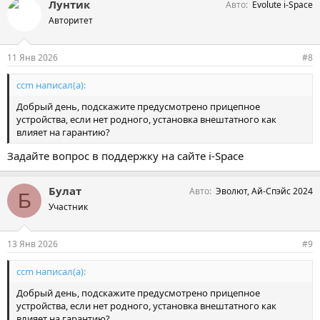
Лунтик
Авто
Evolute i-Space
Авторитет
11 Янв 2026
#8
ccm написал(а):
Добрый день, подскажите предусмотрено прицепное
устройства, если нет родного, установка внештатного как
влияет на гарантию?
Задайте вопрос в поддержку на сайте i-Space
Булат
Авто
Эволют, Ай-Спэйс 2024
Б
Участник
13 Янв 2026
#9
ccm написал(а):
Добрый день, подскажите предусмотрено прицепное
устройства, если нет родного, установка внештатного как
влияет на гарантию?