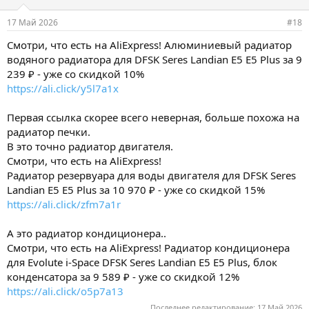
17 Май 2026
#18
Смотри, что есть на AliExpress! Алюминиевый радиатор
водяного радиатора для DFSK Seres Landian E5 E5 Plus за 9
239 ₽ - уже со скидкой 10%
https://ali.click/y5l7a1x
Первая ссылка скорее всего неверная, больше похожа на
радиатор печки.
В это точно радиатор двигателя.
Смотри, что есть на AliExpress!
Радиатор резервуара для воды двигателя для DFSK Seres
Landian E5 E5 Plus за 10 970 ₽ - уже со скидкой 15%
https://ali.click/zfm7a1r
А это радиатор кондиционера..
Смотри, что есть на AliExpress! Радиатор кондиционера
для Evolute i-Space DFSK Seres Landian E5 E5 Plus, блок
конденсатора за 9 589 ₽ - уже со скидкой 12%
https://ali.click/o5p7a13
Последнее редактирование:
17 Май 2026