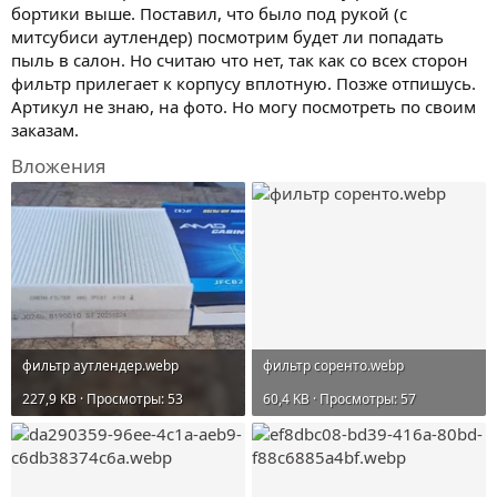
бортики выше. Поставил, что было под рукой (с
митсубиси аутлендер) посмотрим будет ли попадать
пыль в салон. Но считаю что нет, так как со всех сторон
фильтр прилегает к корпусу вплотную. Позже отпишусь.
Артикул не знаю, на фото. Но могу посмотреть по своим
заказам.
Вложения
фильтр аутлендер.webp
фильтр соренто.webp
227,9 KB · Просмотры: 53
60,4 KB · Просмотры: 57