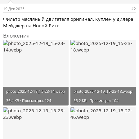
19 Дек 2025
#2
Фильтр масляный двигателя оригинал. Куплен у дилера
Мейджер на Новой Риге.
Вложения
photo_2025-12-19_15-23-14.webp
photo_2025-12-19_15-23-18.webp
36,4 KB · Просмотры: 124
55,2 KB · Просмотры: 104