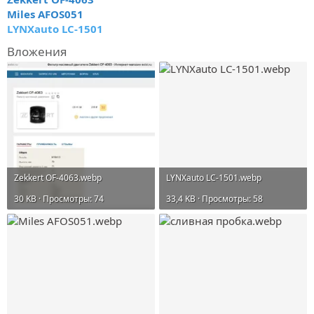
Miles AFOS051
LYNXauto LC-1501
Вложения
Zekkert OF-4063.webp
LYNXauto LC-1501.webp
30 KB · Просмотры: 74
33,4 KB · Просмотры: 58