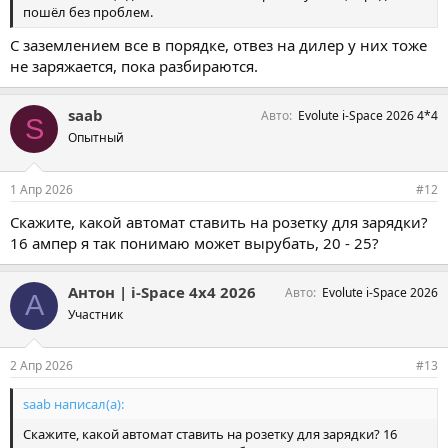
пошёл без проблем.
C заземлением все в порядке, отвез на дилер у них тоже
не заряжается, пока разбираются.
saab
Авто
Evolute i-Space 2026 4*4
S
Опытный
1 Апр 2026
#12
Скажите, какой автомат ставить на розетку для зарядки?
16 ампер я так понимаю может вырубать, 20 - 25?
Антон | i-Space 4x4 2026
Авто
Evolute i-Space 2026
А
Участник
2 Апр 2026
#13
saab написал(а):
Скажите, какой автомат ставить на розетку для зарядки? 16