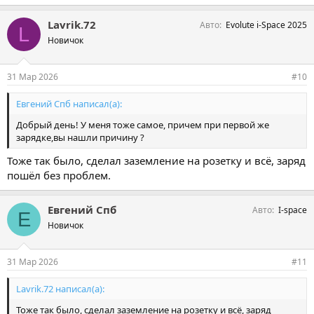
Lavrik.72
Авто
Evolute i-Space 2025
L
Новичок
31 Мар 2026
#10
Евгений Спб написал(а):
Добрый день! У меня тоже самое, причем при первой же
зарядке,вы нашли причину ?
Тоже так было, сделал заземление на розетку и всё, заряд
пошёл без проблем.
Евгений Спб
Авто
I-space
Е
Новичок
31 Мар 2026
#11
Lavrik.72 написал(а):
Тоже так было, сделал заземление на розетку и всё, заряд