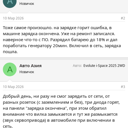
А
Новичок
10 Мар 2026
#2
Тоже самое произошло. на зарядке горит ошибка, в
машине зарядка окончена. Уже на ремонт записался.
наверное что-то с ПО. Разрядил батарею до 18% и дал
поработать генератору 20мин. Включил в сеть, зарядка
пошла.
Авто Азия
Авто
Evolute i-Space 2025 2WD
А
Новичок
10 Мар 2026
#3
Добрый день, ни разу не смог зарядить от сети, от
разных розеток (с заземлением и без), три диода горят,
на панели "зарядка окончена", при этом обратил
внимание что вилка замыкается и тут же размыкается
(звук сервопривода) в автомобиле при включении в
сеть.