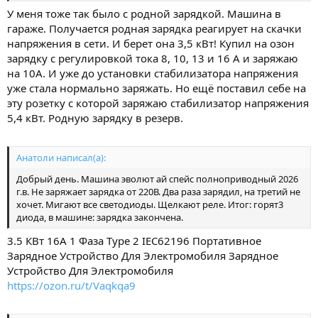
У меня тоже так было с родной зарядкой. Машина в
гараже. Получается родная зарядка реагирует на скачки
напряжения в сети. И берет она 3,5 кВт! Купил на озон
зарядку с регулировкой тока 8, 10, 13 и 16 А и заряжаю
на 10А. И уже до установки стабилизатора напряжения
уже стала нормально заряжать. Но ещё поставил себе на
эту розетку с которой заряжаю стабилизатор напряжения
5,4 кВт. Родную зарядку в резерв.
Анатоли написал(а):
Добрый день. Машина эволют ай спейс полноприводный 2026
г.в. Не заряжает зарядка от 220В. Два раза зарядил, на третий не
хочет. Мигают все светодиоды. Щелкают реле. Итог: горят3
диода, в машине: зарядка закончена.
3.5 КВт 16А 1 Фаза Type 2 IEC62196 Портативное
Зарядное Устройство Для Электромобиля Зарядное
Устройство Для Электромобиля
https://ozon.ru/t/Vaqkqa9