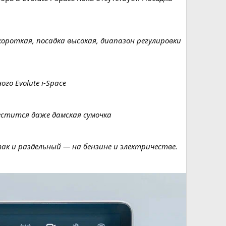
 короткая, посадка высокая, диапазон регулировки
о Evolute i-Space
местится даже дамская сумочка
так и раздельный — на бензине и электричестве.