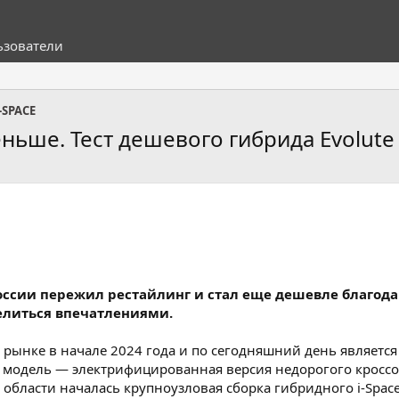
ьзователи
-SPACE
ьше. Тест дешевого гибрида Evolute 
ссии пережил рестайлинг и стал еще дешевле благода
делиться впечатлениями.
 на рынке в начале 2024 года и по сегодняшний день явля
E5 модель — электрифицированная версия недорогого кроссо
ласти началась крупноузловая сборка гибридного i-Space с