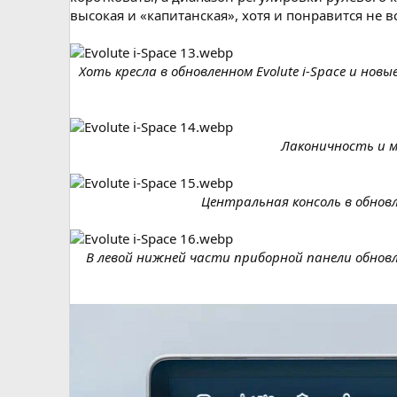
высокая и «капитанская», хотя и понравится не в
Хоть кресла в обновленном Evolute i-Space и нов
Лаконичность и м
Центральная консоль в обновл
В левой нижней части приборной панели обновле