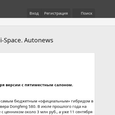
Вход
Регистрация
Поиск
i-Space. Autonews
ря версии с пятиместным салоном.
ется самым бюджетным «официальным» гибридом в
вера Dongfeng 580. В июле прошлого года на
 ценником около 3 млн руб., а уже 11 сентября