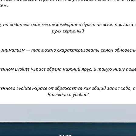
сем.
ые, на водительском месте комфортно будет не всем: подушка
руля скромный
инимализм — так можно охарактеризовать салон обновленног
енном Evolute i-Space обрела нижний ярус. В такую нишу по
нного Evolute i-Space отображается как общий запас хода, 
Наглядно и удобно!