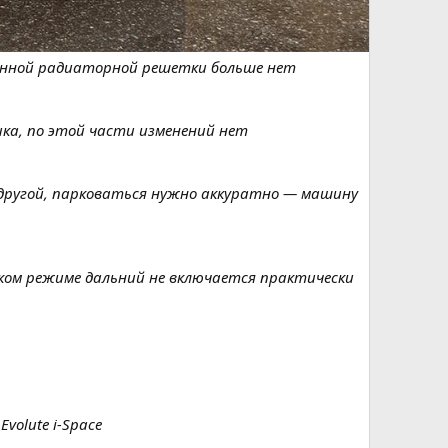
ионной радиаторной решетки больше нет
ика, по этой части изменений нет
с другой, парковаться нужно аккуратно — машину
ском режиме дальний не включается практически
olute i-Space