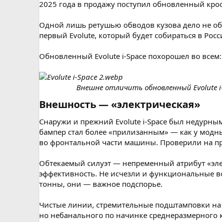
2025 года в продажу поступил обновленный крос
Одной лишь ретушью обводов кузова дело не обо
первый Evolute, который будет собираться в Рос
Обновленный Evolute i-Space похорошел во всем
Внешне отличить обновленный Evolute i
Внешность — «электрическая»​
Снаружи и прежний Evolute i-Space был недурны
бампер стал более «прилизанным» — как у модны
во фронтальной части машины. Проверили на пра
Обтекаемый силуэт — непременный атрибут «эл
эффективность. Не исчезли и функциональные в
тонны, они — важное подспорье.
Чистые линии, стремительные подштамповки на 
но небанального по начинке среднеразмерного кр