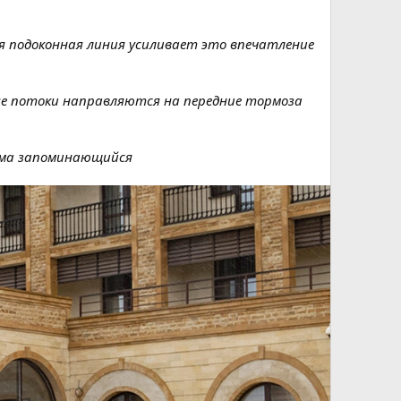
ая подоконная линия усиливает это впечатление
ные потоки направляются на передние тормоза
сьма запоминающийся