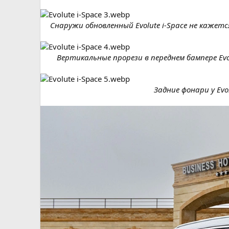
Снаружи обновленный Evolute i-Space не кажет
Вертикальные прорези в переднем бампере Ev
Задние фонари у Ev