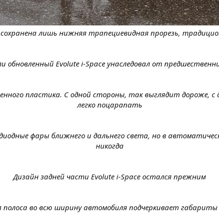
ace сохранена лишь нижняя трапециевидная прорезь, традиц
ли обновленный Evolute i-Space унаследовал от предшественн
ашенного пластика. С одной стороны, так выглядит дороже, 
легко поцарапать
тодиодные фары ближнего и дальнего света, но в автоматиче
никогда
Дизайн задней части Evolute i-Space остался прежним
 полоса во всю ширину автомобиля подчеркивает габариты Ev