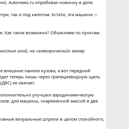
и). Autonews.ru опробовал новинку в деле.
ри, так и под капотом. Кстати, эта машина —
е. Как такое возможно? Объясняем по пунктам.
лностью иной, на «электрический» манер
е внешние панели кузова, а вот передний
 идет теперь лишь через трапециевидную щель
ДВС) ее хватает.
 дополнительно улучшил аэродинамическую
озов: для машины, снаряженной массой в две
новные визуальные штрихи в целом спокойного,