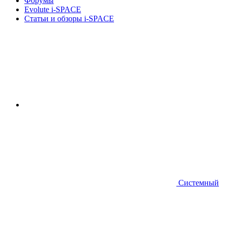
Форумы
Evolute i⁠-⁠SPACE
Статьи и обзоры i-SPACE
Системный