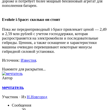
дороже и потребует более мощный бензиновый агрегат для
пополнения батареи.
Evolute i-Space: сколько он стоит​
Пока же переднеприводный i-Space привлекает ценой — 2,49
и 2,59 млн рублей с учетом господдержки, которая
распространяется на электромобили и последовательные
гибриды. Ценник, а также оснащение и характеристики
машины очевидно перевешивают некоторые минусы
гибридной силовой установки.
Источник:
Известия
.
Нажмите для раскрытия...
Автор
мечтатель
Участник
·
Из
Н.Новгород
Сообщения
20