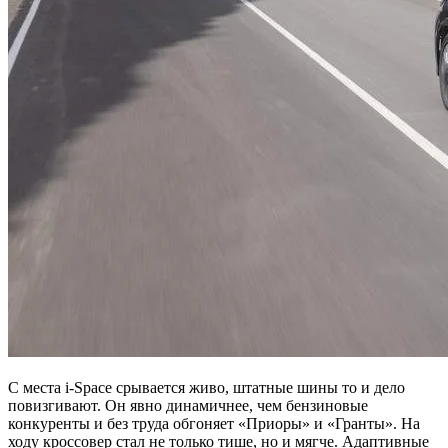
С места i-Space срывается живо, штатные шины то и дело
повизгивают. Он явно динамичнее, чем бензиновые
конкуренты и без труда обгоняет «Приоры» и «Гранты». На
ходу кроссовер стал не только тише, но и мягче. Адаптивные