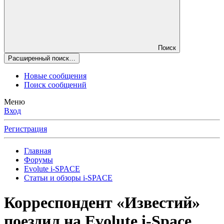
Поиск
Расширенный поиск…
Новые сообщения
Поиск сообщений
Меню
Вход
Регистрация
Главная
Форумы
Evolute i⁠-⁠SPACE
Статьи и обзоры i-SPACE
Корреспондент «Известий»
поездил на Evolute i-Space