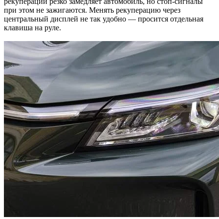
рекуперации резко замедляет автомобиль, но стоп-сигналы
при этом не зажигаются. Менять рекуперацию через
центральный дисплей не так удобно — просится отдельная
клавиша на руле.