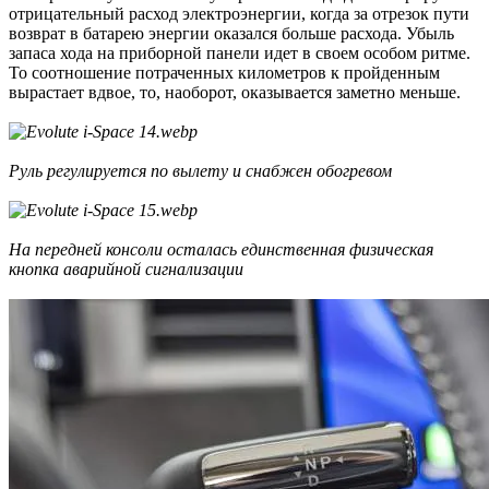
отрицательный расход электроэнергии, когда за отрезок пути
возврат в батарею энергии оказался больше расхода. Убыль
запаса хода на приборной панели идет в своем особом ритме.
То соотношение потраченных километров к пройденным
вырастает вдвое, то, наоборот, оказывается заметно меньше.
Руль регулируется по вылету и снабжен обогревом
На передней консоли осталась единственная физическая
кнопка аварийной сигнализации