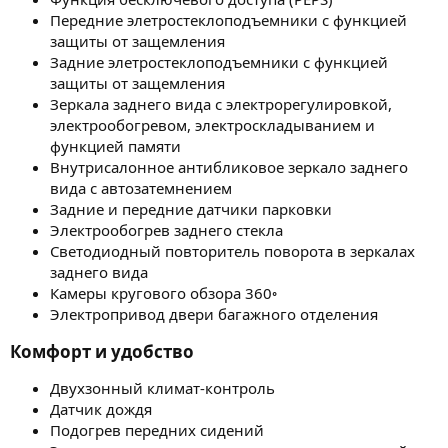
Передние элетростеклоподъемники с функцией
защиты от защемления
Задние элетростеклоподъемники с функцией
защиты от защемления
Зеркала заднего вида с электрорегулировкой,
электрообогревом, электроскладыванием и
функцией памяти
Внутрисалонное антибликовое зеркало заднего
вида c автозатемнением
Задние и передние датчики парковки
Электрообогрев заднего стекла
Светодиодный повторитель поворота в зеркалах
заднего вида
Камеры кругового обзора 360◦
Электропривод двери багажного отделения
Комфорт и удобство​
Двухзонный климат-контроль
Датчик дождя
Подогрев передних сидений