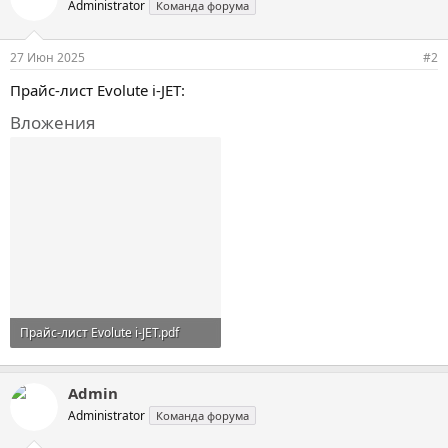
Administrator
Команда форума
27 Июн 2025
#2
Прайс-лист Evolute i-JET:
Вложения
Прайс-лист Evolute i-JET.pdf
589,8 KB · Просмотры: 52
Admin
Administrator
Команда форума