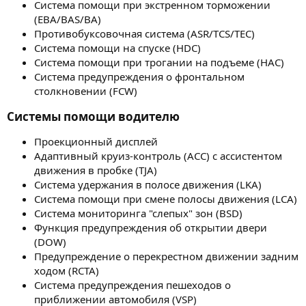
Система помощи при экстренном торможении
(EBA/BAS/BA)
Противобуксовочная система (ASR/TCS/TEC)
Система помощи на спуске (HDC)
Система помощи при трогании на подъеме (HAC)
Система предупреждения о фронтальном
столкновении (FCW)
Системы помощи водителю​
Проекционный дисплей
Адаптивный круиз-контроль (ACC) с ассистентом
движения в пробке (TJA)
Система удержания в полосе движения (LKA)
Система помощи при смене полосы движения (LСA)
Система мониторинга "слепых" зон (BSD)
Функция предупреждения об открытии двери
(DOW)
Предупреждение о перекрестном движении задним
ходом (RCTA)
Система предупреждения пешеходов о
приближении автомобиля (VSP)