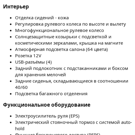
Интерьер​
Отделка сидений - кожа
Регулировка рулевого колеса по высоте и вылету
Многофункциональное рулевое колесо
Солнцезащитные козырьки с подсветкой и
косметическими зеркалами, крышка на магните
Атмосферная подсветка салона (64 цвета)
Розетка 12V
USB-разъёмы (4)
Задний подлокотник с подстаканниками и боксом
для хранения мелочей
Задние сиденья, складывающиеся в соотношении
40/60
Подсветка багажного отделения
Функциональное оборудование​
Электроусилитель руля (EPS)
Электрический стояночный тормоз с системой auto-
hold
Функция бесключевого доступа (PEPS)