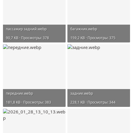
пассажир задний.webp
багажник.webp
90,7 KB · Просмотры: 378
159,2 KB · Просмотры: 375
передние.webp
задние.webp
181,8 KB · Просмотры: 383
228,1 KB · Просмотры: 344