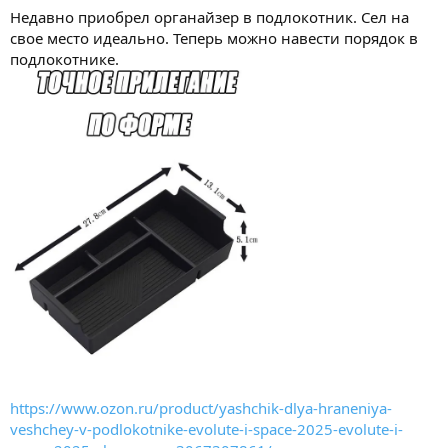
Недавно приобрел органайзер в подлокотник. Сел на
свое место идеально. Теперь можно навести порядок в
подлокотнике.
https://www.ozon.ru/product/yashchik-dlya-hraneniya-
veshchey-v-podlokotnike-evolute-i-space-2025-evolute-i-