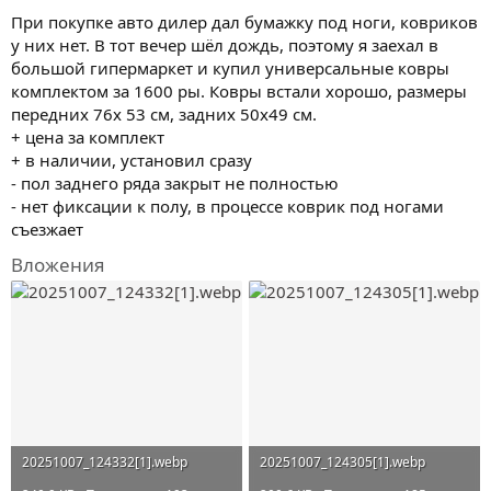
При покупке авто дилер дал бумажку под ноги, ковриков
у них нет. В тот вечер шёл дождь, поэтому я заехал в
большой гипермаркет и купил универсальные ковры
комплектом за 1600 ры. Ковры встали хорошо, размеры
передних 76х 53 см, задних 50х49 см.
+ цена за комплект
+ в наличии, установил сразу
- пол заднего ряда закрыт не полностью
- нет фиксации к полу, в процессе коврик под ногами
съезжает
Вложения
20251007_124332[1].webp
20251007_124305[1].webp