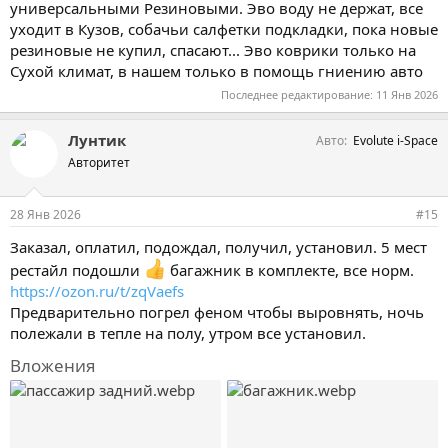
универсальными Резиновыми. Эво воду не держат, все
уходит в Кузов, собачьи салфетки подкладки, пока новые
резиновые не купил, спасают... Эво коврики только на
Сухой климат, в нашем только в помощь гниению авто
Последнее редактирование:
11 Янв 2026
Лунтик
Авто
Evolute i-Space
Авторитет
28 Янв 2026
#15
Заказал, оплатил, подождал, получил, установил. 5 мест
рестайл подошли
багажник в комплекте, все норм.
https://ozon.ru/t/zqVaefs
Предварительно погрел феном чтобы выровнять, ночь
полежали в тепле на полу, утром все установил.
Вложения