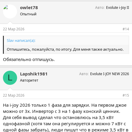
owlet78
Авто
Evolute i-Joy II
Опытный
22 Мар 2026
#14
Slav написал(а):
Отпишитесь, пожалуйста, по итогу. Для меня также актуально.
Обязательно отпишусь.
Lapshik1981
Авто
Evolute I-JOY NEW 2026
L
Авторитет
22 Мар 2026
#15
На i-joy 2026 только 1 фаза для зарядки. На первом джое
можно от 3х. Инвертор с 3 на 1 фазу конский ценник.
Для себя вывод сделал что остановлюсь на 3,5 кВт
однофазной (хотя там она регулируется и можно 7 кВт с
одной фазы забрать), люди пишут что в режиме 3,5 кВт в