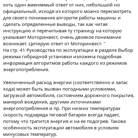
хоть один вменяемый ответ от них, небольшой но
официальный, исходя из которого можно пересмотреть
для своего понимания алгоритм работы машины и
сделать определенные выводы, так как читая
инструкцию и перечитывая ту страницу на которую
указывает Моторинвест, очень двоякое понимание
возникает. Цитирую ответ от Моторинвест: "
На стр. 41 Руководства по эксплуатации в разделе Выбор
режима гибридной установки изложена подробная
информация алгоритмов работы каждого из режимов
энергопотребления.
Увеличенный расход энергии (соответственно и запас
хода) может быть вызван погодными условиями,
загрузкой автомобиля, состоянием дорожного покрытия,
манерой вождения, другими источниками
энергопотребления и пр. При низких температурах
скорость подзаряда тяговой батареи всегда падает,
потому что тратится энергия и на ее подогрев. Такова
особенность эксплуатации автомобиля в условиях
минусовых температур.