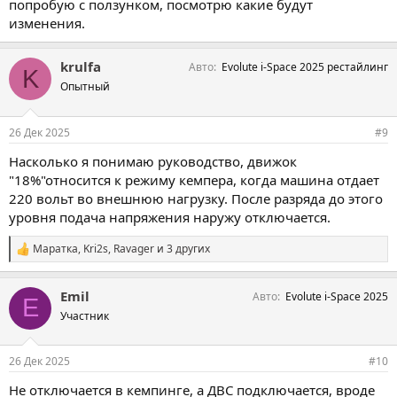
попробую с ползунком, посмотрю какие будут
изменения.
krulfa
Авто
Evolute i-Space 2025 рестайлинг
K
Опытный
26 Дек 2025
#9
Насколько я понимаю руководство, движок
"18%"относится к режиму кемпера, когда машина отдает
220 вольт во внешнюю нагрузку. После разряда до этого
уровня подача напряжения наружу отключается.
Маратка
,
Kri2s
,
Ravager
и 3 других
С
и
м
Emil
Авто
Evolute i-Space 2025
п
E
а
Участник
т
и
и
26 Дек 2025
#10
:
Не отключается в кемпинге, а ДВС подключается, вроде