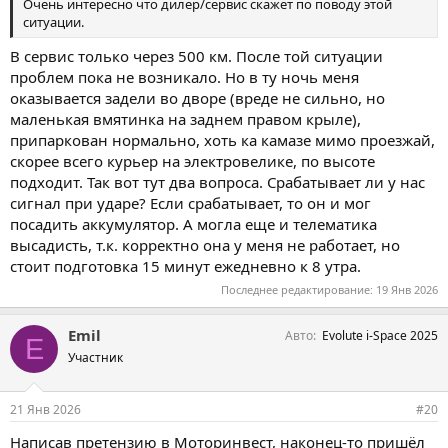
Очень интересно что дилер/сервис скажет по поводу этой
ситуации.
В сервис только через 500 км. После той ситуации
проблем пока не возникало. Но в ту ночь меня
оказывается задели во дворе (вреде не сильно, но
маленькая вмятинка на заднем правом крыле),
припаркован нормально, хоть ка камазе мимо проезжай,
скорее всего курьер на электровелике, по высоте
подходит. Так вот тут два вопроса. Срабатывает ли у нас
сигнал при ударе? Если срабатывает, то он и мог
посадить аккумулятор. А могла еще и телематика
высадисть, т.к. корректно она у меня не работает, но
стоит подготовка 15 минут ежедневно к 8 утра.
Последнее редактирование:
19 Янв 2026
Emil
Авто
Evolute i-Space 2025
E
Участник
21 Янв 2026
#20
Написав претензию в Моторинвест, наконец-то пришёл