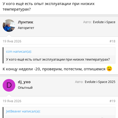
У кого ещё есть опыт эксплуатации при низких
температурах?
Лунтик
Авто
Evolute i-Space
Авторитет
19 Янв 2026
#18
ccm написал(а):
У кого ещё есть опыт эксплуатации при низких температурах?
К концу недели -20, проверим, потестим, отпишемся
dj_yxo
Авто
Evolute i-Space 2025
D
Опытный
19 Янв 2026
#19
JetBeaver написал(а):