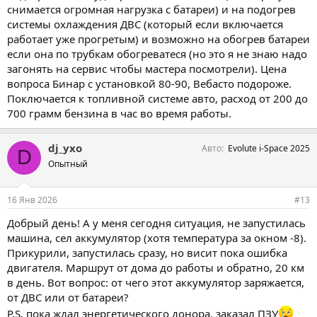
снимается огромная нагрузка с батареи) и на подогрев
системы охлаждения ДВС (который если включается
работает уже прогретым) и возможно на обогрев батареи
если она по трубкам обогреватеся (но это я не знаю надо
загонять на сервис чтобы мастера посмотрели). Цена
вопроса Бинар с установкой 80-90, Вебасто подороже.
Поключается к топливной системе авто, расход от 200 до
700 грамм бензина в час во время работы.
dj_yxo
Авто
Evolute i-Space 2025
D
Опытный
16 Янв 2026
#13
Добрый день! А у меня сегодня ситуация, не запустилась
машина, сел аккумулятор (хотя температура за окном -8).
Прикурили, запустилась сразу, но висит пока ошибка
двигателя. Маршрут от дома до работы и обратно, 20 км
в день. Вот вопрос: от чего этот аккумулятор заряжается,
от ДВС или от батареи?
P.S. пока ждал энергетического донора, заказал ПЗУ