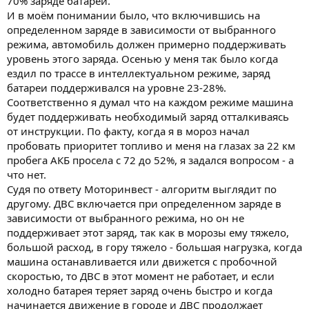
70% заряде батареи.
И в моём понимании было, что включившись на
определенном заряде в зависимости от выбранного
режима, автомобиль должен примерно поддерживать
уровень этого заряда. Осенью у меня так было когда
ездил по трассе в интеллектуальном режиме, заряд
батареи поддерживался на уровне 23-28%.
Соответственно я думал что на каждом режиме машина
будет поддерживать необходимый заряд отталкиваясь
от инструкции. По факту, когда я в мороз начал
пробовать приоритет топливо и меня на глазах за 22 км
пробега АКБ просела с 72 до 52%, я задался вопросом - а
что нет.
Судя по ответу Моторинвест - алгоритм выглядит по
другому. ДВС включается при определенном заряде в
зависимости от выбранного режима, но он не
поддерживает этот заряд, так как в морозы ему тяжело,
большой расход, в гору тяжело - большая нагрузка, когда
машина останавливается или движется с пробочной
скоростью, то ДВС в этот момент не работает, и если
холодно батарея теряет заряд очень быстро и когда
начинается движение в городе и ДВС продолжает