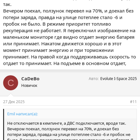
так.
Вечером поехал, ползунок перевел на 70%, и доехал без
потери заряда, правда на улице потеплее стало -6 и
пробок не было. В режиме приоритет топливо
рекуперация не работает. Я переключил изображение на
маленьком мониторе где видно отдает энергию батарея
или принимает. Накатом движется хорошо и в этот
момент принимает энергию и при торможении
принимает. На правой когда поддерживаешь скорость то
отдает то принимает. На подъеме в основном отдает,
CaDeBo
Авто
Evolute I-Space 2025
C
Новичок
27 Дек 2025
#11
Emil написал(а):
Не отключается в кемпинге, а ДВС подключается, вроде так.
Вечером поехал, ползунок перевел на 70%, и доехал без
потери заряда, правда на улице потеплее стало -6 и пробок не
было. В режиме приоритет топливо рекуперация не работает. Я