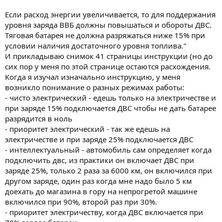
Если расход энергии увеличивается, то для поддержания
уровня заряда ВВБ должны повышаться и обороты ДВС.
Тяговая батарея не должна разряжаться ниже 15% при
условии наличия достаточного уровня топлива."
И прикладываю снимок 41 страницы инструкции (но до
сих пор у меня по этой странице остаются расхождения.
Когда я изучал изначально инструкцию, у меня
возникло понимание о разных режимах работы:
- чисто электрический - едешь только на электричестве и
при заряде 15% подключается ДВС чтобы не дать батарее
разрядится в ноль
- приоритет электрический - так же едешь на
электричестве и при заряде 25% подключается ДВС
- интеллектуальный - автомобиль сам определяет когда
подключить двс, из практики он включает ДВС при
заряде 25%, только 2 раза за 6000 км, он включился при
другом заряде, один раз когда мне надо было 5 км
доехать до магазина в гору на непрогретой машине
включился при 90%, второй раз при 30%.
- приоритет электричеству, когда ДВС включается при