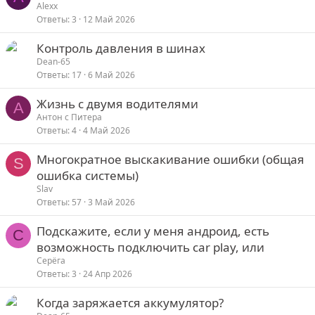
Alexx
Ответы
3
12 Май 2026
Контроль давления в шинах
Dean-65
Ответы
17
6 Май 2026
Жизнь с двумя водителями
А
Антон с Питера
Ответы
4
4 Май 2026
Многократное выскакивание ошибки (общая
S
ошибка системы)
Slav
Ответы
57
3 Май 2026
Подскажите, если у меня андроид, есть
С
возможность подключить car play, или
Серёга
Ответы
3
24 Апр 2026
Когда заряжается аккумулятор?