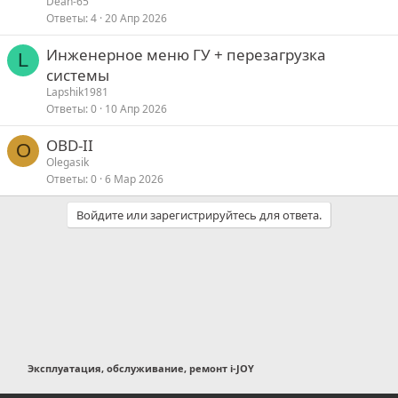
Dean-65
Ответы
4
20 Апр 2026
Инженерное меню ГУ + перезагрузка
L
системы
Lapshik1981
Ответы
0
10 Апр 2026
OBD-II
O
Olegasik
Ответы
0
6 Мар 2026
Войдите или зарегистрируйтесь для ответа.
Эксплуатация, обслуживание, ремонт i-JOY