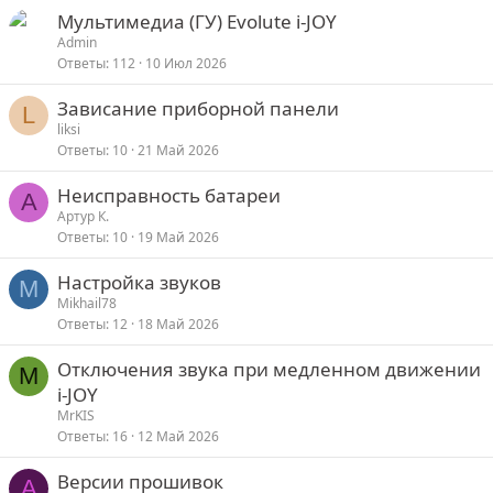
Мультимедиа (ГУ) Evolute i-JOY
Admin
Ответы
112
10 Июл 2026
Зависание приборной панели
L
liksi
Ответы
10
21 Май 2026
Неисправность батареи
А
Артур К.
Ответы
10
19 Май 2026
Настройка звуков
M
Mikhail78
Ответы
12
18 Май 2026
Отключения звука при медленном движении
M
i-JOY
MrKIS
Ответы
16
12 Май 2026
Версии прошивок
A