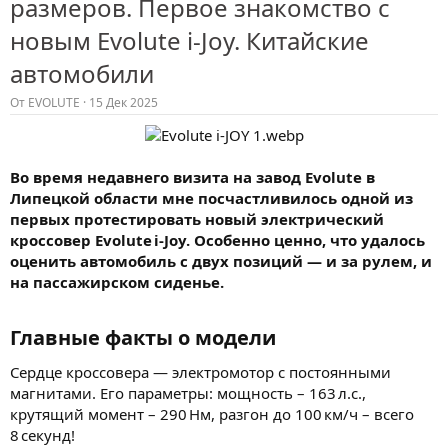
размеров. Первое знакомство с
новым Evolute i-Joy. Китайские
автомобили
От
EVOLUTE
15 Дек 2025
Во время недавнего визита на завод Evolute в
Липецкой области мне посчастливилось одной из
первых протестировать новый электрический
кроссовер Evolute i‑Joy. Особенно ценно, что удалось
оценить автомобиль с двух позиций — и за рулем, и
на пассажирском сиденье.
Главные факты о модели​
Сердце кроссовера — электромотор с постоянными
магнитами. Его параметры: мощность – 163 л.с.,
крутящий момент – 290 Нм, разгон до 100 км/ч – всего
8 секунд!