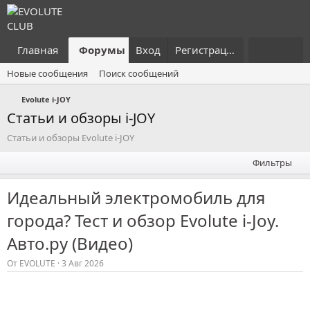
Главная
Форумы
Вход
Что нового?
Регистрация
Пользовател
Новые сообщения
Поиск сообщений
Evolute i⁠-JOY
Статьи и обзоры i-JOY
Статьи и обзоры Evolute i-JOY
Фильтры
Идеальный электромобиль для
города? Тест и обзор Evolute i-Joy.
Авто.ру (Видео)
От
EVOLUTE
3 Авг 2026