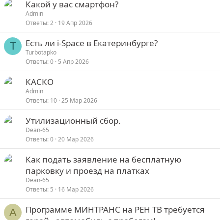
Какой у вас смартфон?
п
Admin
Ответы
2
19 Апр 2026
р
о
Есть ли i-Space в Екатеринбурге?
с
T
Turbotapko
Ответы
0
5 Апр 2026
КАСКО
Admin
Ответы
10
25 Мар 2026
Утилизационный сбор.
Dean-65
Ответы
0
20 Мар 2026
Как подать заявление на бесплатную
парковку и проезд на платках
Dean-65
Ответы
5
16 Мар 2026
Программе МИНТРАНС на РЕН ТВ требуется
A