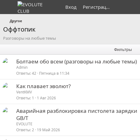
Вход
Регистрация
Другое
Оффтопик
Разговоры на любые темы
Фильтры
Болтаем обо всем (разговоры на любые темы)
Admin
Ответы
42
Пятница в 11:34
Как плавает эволют?
VentKMV
Ответы
1
1 Авг 2026
Аварийная разблокировка пистолета зарядки
GB/T
EVOLUTE
Ответы
2
19 Май 2026