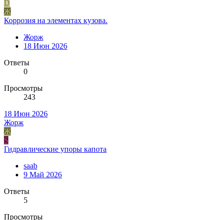
D
Ж
Коррозия на элементах кузова.
Жорж
18 Июн 2026
Ответы
0
Просмотры
243
18 Июн 2026
Жорж
Ж
S
Гидравлические упоры капота
saab
9 Май 2026
Ответы
5
Просмотры