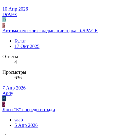
10 Апр 2026
DrAlex
D
Б
Автоматическое складывание зеркал i-SPACE
Булат
17 Окт 2025
Ответы
4
Просмотры
636
7 Апр 2026
Andy
A
S
Лого "Е" спереди и сзади
saab
5 Апр 2026