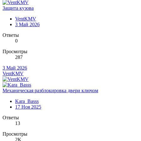
Защита кузова
VentKMV
3 Май 2026
Ответы
0
Просмотры
287
3 Май 2026
VentKMV
Механическая разблокировка двери ключом
Kara_Basss
17 Ноя 2025
Ответы
13
Просмотры
2K