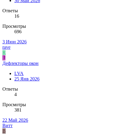
30 Май 2026
Ответы
16
Просмотры
696
3 Июн 2026
rave
R
L
Дефлекторы окон
LVA
25 Янв 2026
Ответы
4
Просмотры
381
22 Май 2026
Витт
В