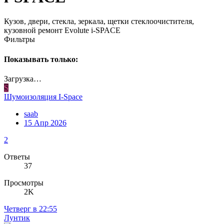
Кузов, двери, стекла, зеркала, щетки стеклоочистителя,
кузовной ремонт Evolute i-SPACE
Фильтры
Показывать только:
Загрузка…
S
Шумоизоляция I-Space
saab
15 Апр 2026
2
Ответы
37
Просмотры
2K
Четверг в 22:55
Лунтик