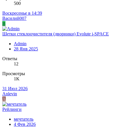
500
Воскресенье в 14:39
Василий007
В
Щетки стеклоочистителя (дворники) Evolute i-SPACE
Admin
28 Янв 2025
Ответы
12
Просмотры
1K
31 Июл 2026
Anlevin
A
Рейлинги
мечтатель
4 Фев 2026