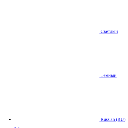
Светлый
Тёмный
Russian (RU)