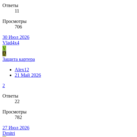
Ответы
11
Просмотры
706
30 Июл 2026
Vlad4x4
V
A
Защита картера
Alex12
21 Май 2026
2
Ответы
22
Просмотры
782
27 Июл 2026
Dmitri