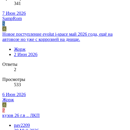
341
7 Июн 2026
SampRom
S
Ж
Новое поступление evolut i-space май 2026 года, ещё на
автовозе но уже с коррозией на днище.
Жорж
2 Июн 2026
Ответы
2
Просмотры
533
6 Июн 2026
Жорж
Ж
P
кузов 26 г.в .. ЛКП
pav2209