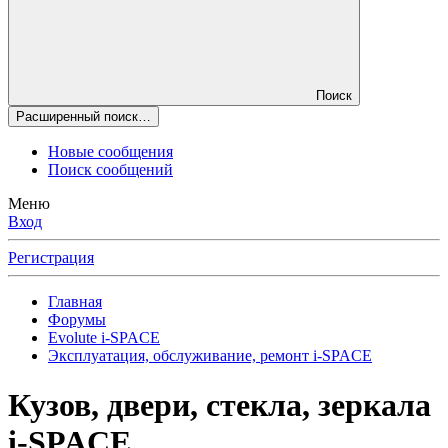
Поиск
Расширенный поиск…
Новые сообщения
Поиск сообщений
Меню
Вход
Регистрация
Главная
Форумы
Evolute i⁠-⁠SPACE
Эксплуатация, обслуживание, ремонт i-SPACE
Кузов, двери, стекла, зеркала
i-SPACE