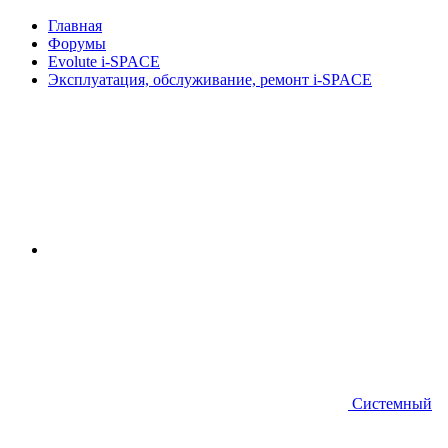
Главная
Форумы
Evolute i⁠-⁠SPACE
Эксплуатация, обслуживание, ремонт i-SPACE
Системный